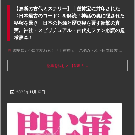
【禁断の古代ミステリー】十種神宝に封印された
〈日本最古のコード〉を解読！神話の裏に隠された
秘密を暴き、日本の起源と歴史観を覆す衝撃の真
実。神社・スピリチュアル・古代史ファン必読の超
考察本！
歴史観が180度変わる！「十種神宝」に秘められた日本最古 ...
記事を読む
【禁断の ...

2025年11月19日