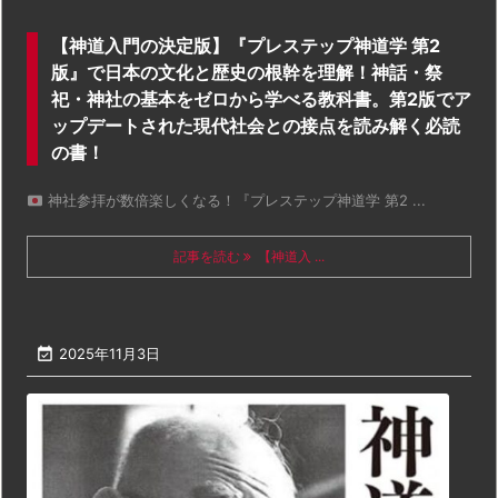
【神道入門の決定版】『プレステップ神道学 第2
版』で日本の文化と歴史の根幹を理解！神話・祭
祀・神社の基本をゼロから学べる教科書。第2版でア
ップデートされた現代社会との接点を読み解く必読
の書！
神社参拝が数倍楽しくなる！『プレステップ神道学 第2 ...
記事を読む
【神道入 ...

2025年11月3日