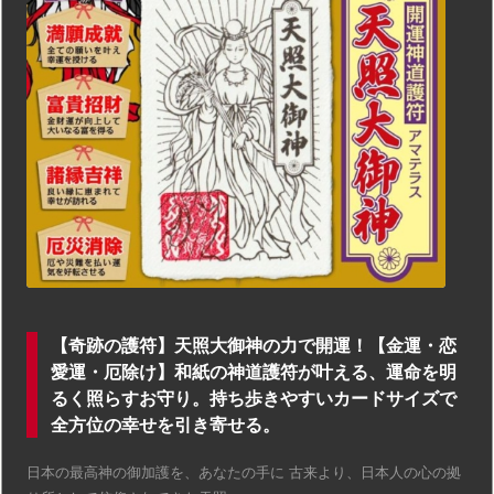
【奇跡の護符】天照大御神の力で開運！【金運・恋
愛運・厄除け】和紙の神道護符が叶える、運命を明
るく照らすお守り。持ち歩きやすいカードサイズで
全方位の幸せを引き寄せる。
日本の最高神の御加護を、あなたの手に 古来より、日本人の心の拠