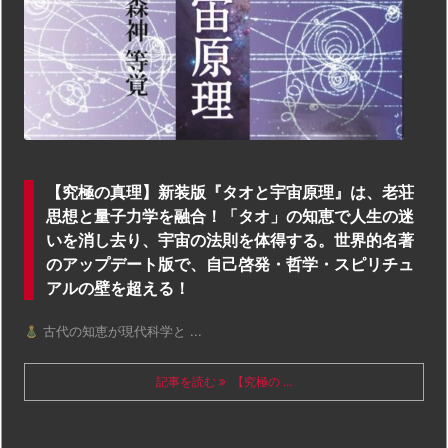
【究極の真理】新装版『タオと宇宙原理』は、老荘
思想と量子力学を融合！「タオ」の知恵で人生の迷
いを消し去り、宇宙の法則を体得する。世界的名著
のアップデート版で、自己啓発・哲学・スピリチュ
アルの壁を超える！
古代の知恵が現代科学と ...
記事を読む
【究極の ...