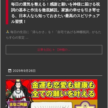
毎日の運気を整える！感謝と願いを神様に届ける祝
詞の基本と作法を徹底解説。家族の幸せを引き寄せ
る、日本人なら知っておきたい最高のスピリチュア
ル習慣！
毎日の生活に「清らかさ」を！「自宅であげる神棚祝詞」がもた
らす心の安定 ...
記事を読む
【神棚の ...

2025年9月26日