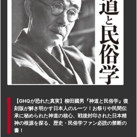
【GHQが恐れた真実】柳田國男『神道と民俗学』復
刻版が解き明かす日本人のルーツ！お祭りや民間伝
承に秘められた神道の核心、戦後封印された日本精
神の根源を探る、歴史・民俗学ファン必読の禁断の
書！