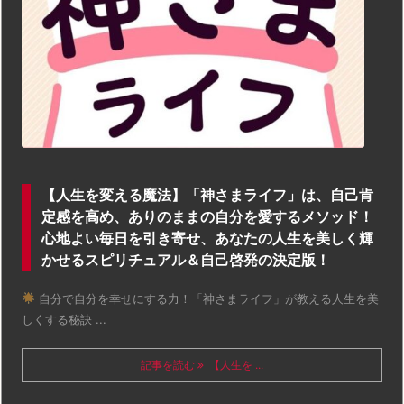
【人生を変える魔法】「神さまライフ」は、自己肯
定感を高め、ありのままの自分を愛するメソッド！
心地よい毎日を引き寄せ、あなたの人生を美しく輝
かせるスピリチュアル＆自己啓発の決定版！
自分で自分を幸せにする力！「神さまライフ」が教える人生を美
しくする秘訣 ...
記事を読む
【人生を ...