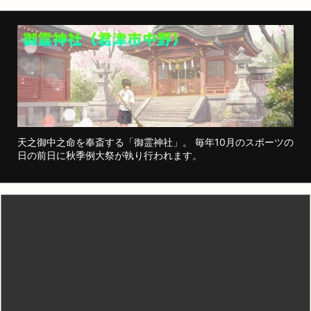
天之御中之命を奉斎する「御霊神社」。 毎年10月のスポーツの
日の前日に秋季例大祭が執り行われます。