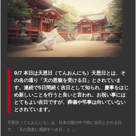
9/7 本日は天恩日（てんおんにち）天恩日とは、そ
の名の通り「天の恩寵を受ける日」とされていま
す。連続で5日間続く吉日として知られ、慶事をはじ
め新しいことを行うと良いと言われ、お祝い事には
とてもよい吉日ですが、葬儀や弔事は向いていない
とされています。
天恩日（てんおんにち）は、日本の暦の中で特に吉日とされる日
で、「天の恩恵に感謝すべき日」と ...