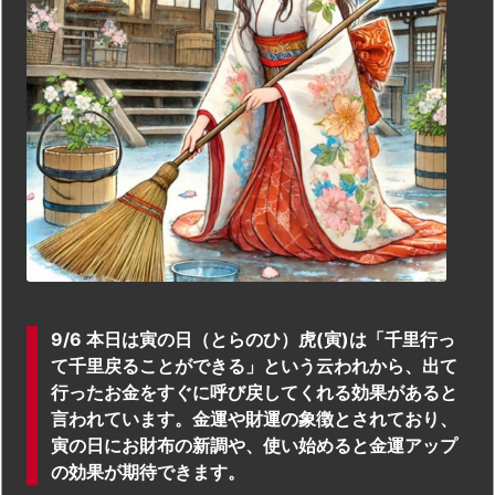
9/6 本日は寅の日（とらのひ）虎(寅)は「千里行っ
て千里戻ることができる」という云われから、出て
行ったお金をすぐに呼び戻してくれる効果があると
言われています。金運や財運の象徴とされており、
寅の日にお財布の新調や、使い始めると金運アップ
の効果が期待できます。