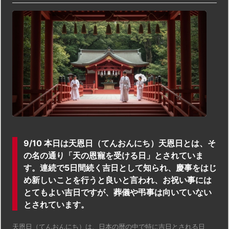
9/10 本日は天恩日（てんおんにち）天恩日とは、そ
の名の通り「天の恩寵を受ける日」とされていま
す。連続で5日間続く吉日として知られ、慶事をはじ
め新しいことを行うと良いと言われ、お祝い事には
とてもよい吉日ですが、葬儀や弔事は向いていない
とされています。
天恩日（てんおんにち）は、日本の暦の中で特に吉日とされる日