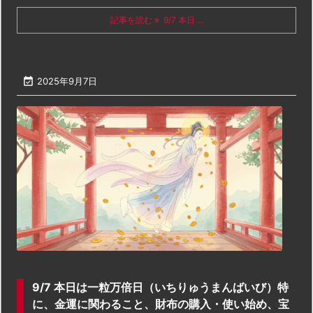
記事を読む
9/7 本日 ...

2025年9月7日
9/7 本日は一粒万倍日（いちりゅうまんばいび）特
に、金運に関わること、財布の購入・使い始め、宝