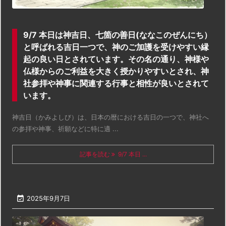
9/7 本日は神吉日、七箇の善日(ななこのぜんにち）
と呼ばれる吉日一つで、神のご加護を受けやすい縁
起の良い日とされています。その名の通り、神様や
仏様からのご利益を大きく授かりやすいとされ、神
社参拝や神事に関連する行事と相性が良いとされて
います。
神吉日（かみよしび）は、日本の暦における吉日の一つで、神社へ
の参拝や神事、祈願などに特に適 ...
記事を読む
9/7 本日 ...

2025年9月7日