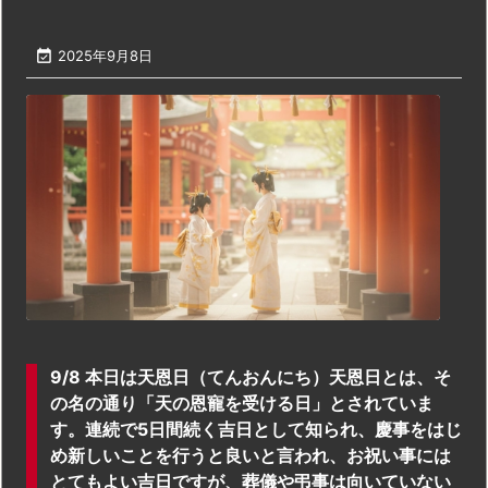

2025年9月8日
9/8 本日は天恩日（てんおんにち）天恩日とは、そ
の名の通り「天の恩寵を受ける日」とされていま
す。連続で5日間続く吉日として知られ、慶事をはじ
め新しいことを行うと良いと言われ、お祝い事には
とてもよい吉日ですが、葬儀や弔事は向いていない