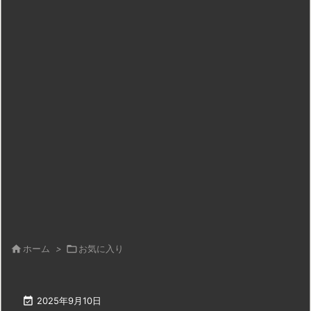

ホーム
>

お気に入り

2025年9月10日