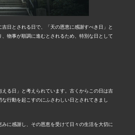
に吉日とされる日で、「天の恩恵に感謝すべき日」と
り、物事が順調に進むとされるため、特別な日として
与える日」と考えられています。古くからこの日は吉
切な行動を起こすのにふさわしい日とされてきまし
恵みに感謝し、その恩恵を受けて日々の生活を大切に