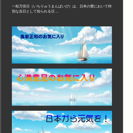
一粒万倍日（いちりゅうまんばいび）は、日本の暦において特
別な吉日として知られる日 ...