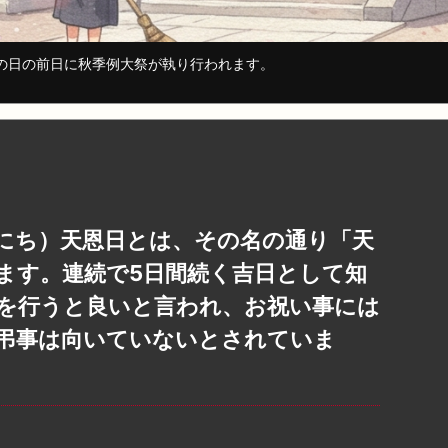
ツの日の前日に秋季例大祭が執り行われます。
おんにち）天恩日とは、その名の通り「天
ます。連続で5日間続く吉日として知
を行うと良いと言われ、お祝い事には
弔事は向いていないとされていま