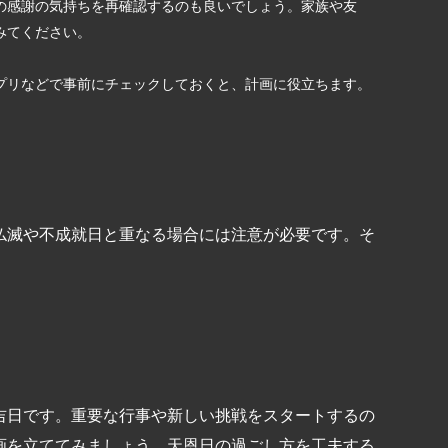
の感謝の気持ちを再確認するのも良いでしょう。家族や友
みてください。
プリなどで事前にチェックしておくと、計画に役立ちます。
と
仏滅や不成就日と重なる場合には注意が必要です。そ
吉日です。重要な行事や新しい挑戦をスタートするの
画を立ててみましょう。天恩日の過ごし方を工夫する