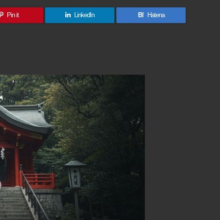
Pin it
LinkedIn
B!
Hatena
共
有