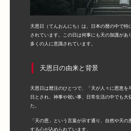
天恩日（てんおんにち）は、日本の暦の中で特
されています。この日は何事にも天の加護があ
多くの人に意識されています。
天恩日の由来と背景
天恩日は暦注のひとつで、「天が人々に恩恵を
日とされ、神事や祝い事、日常生活の中でも大
た。
「天の恩」という言葉が示す通り、自然や天の
する心が込められています。