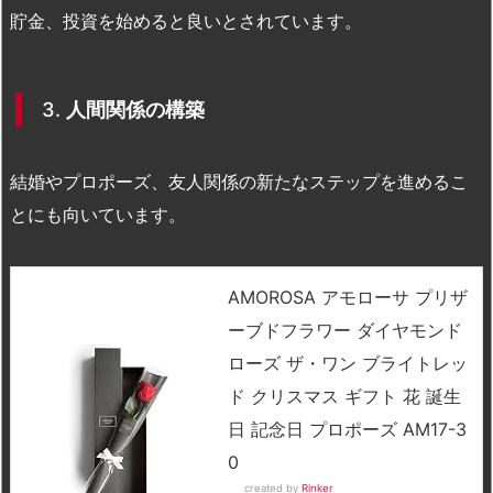
貯金、投資を始めると良いとされています。
3.
人間関係の構築
結婚やプロポーズ、友人関係の新たなステップを進めるこ
とにも向いています。
AMOROSA アモローサ プリザ
ーブドフラワー ダイヤモンド
ローズ ザ・ワン ブライトレッ
ド クリスマス ギフト 花 誕生
日 記念日 プロポーズ AM17-3
0
created by
Rinker