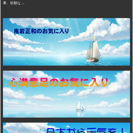
事、祈願な ...