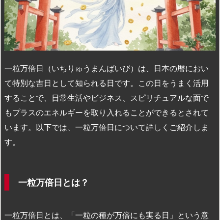
n
io
一粒万倍日（いちりゅうまんばいび）は、日本の暦におい
て特別な吉日として知られる日です。この日をうまく活用
することで、日常生活やビジネス、スピリチュアルな面で
もプラスのエネルギーを取り入れることができるとされて
います。以下では、一粒万倍日について詳しくご紹介しま
す。
一粒万倍日とは？
一粒万倍日とは、「一粒の種が万倍にも実る日」という意