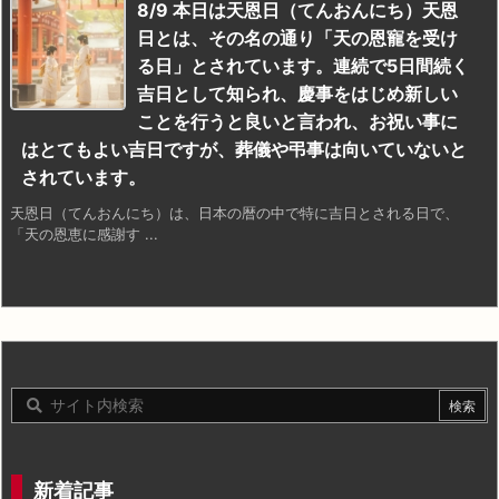
8/9 本日は天恩日（てんおんにち）天恩
日とは、その名の通り「天の恩寵を受け
る日」とされています。連続で5日間続く
吉日として知られ、慶事をはじめ新しい
ことを行うと良いと言われ、お祝い事に
はとてもよい吉日ですが、葬儀や弔事は向いていないと
されています。
天恩日（てんおんにち）は、日本の暦の中で特に吉日とされる日で、
「天の恩恵に感謝す ...
新着記事