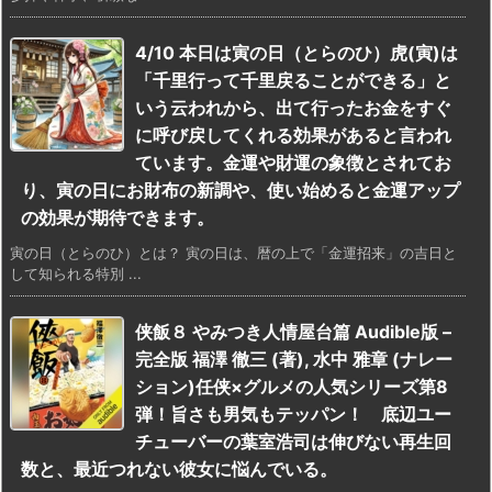
4/10 本日は寅の日（とらのひ）虎(寅)は
「千里行って千里戻ることができる」と
いう云われから、出て行ったお金をすぐ
に呼び戻してくれる効果があると言われ
ています。金運や財運の象徴とされてお
り、寅の日にお財布の新調や、使い始めると金運アップ
の効果が期待できます。
寅の日（とらのひ）とは？ 寅の日は、暦の上で「金運招来」の吉日と
して知られる特別 ...
侠飯８ やみつき人情屋台篇 Audible版 –
完全版 福澤 徹三 (著), 水中 雅章 (ナレー
ション)任侠×グルメの人気シリーズ第8
弾！旨さも男気もテッパン！ 底辺ユー
チューバーの葉室浩司は伸びない再生回
数と、最近つれない彼女に悩んでいる。