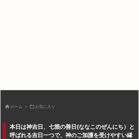

ホーム
>

お気に入り
本日は神吉日、七箇の善日(ななこのぜんにち）と
呼ばれる吉日一つで、神のご加護を受けやすい縁