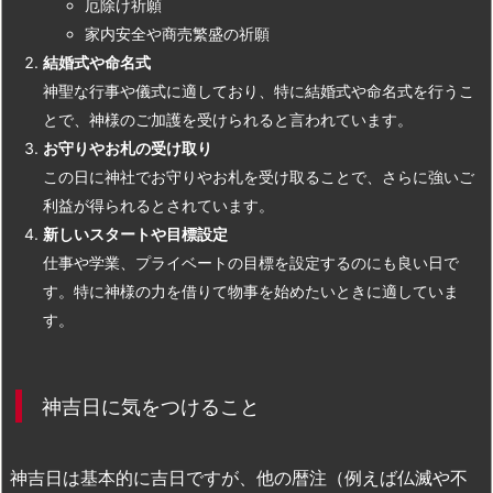
厄除け祈願
家内安全や商売繁盛の祈願
結婚式や命名式
神聖な行事や儀式に適しており、特に結婚式や命名式を行うこ
とで、神様のご加護を受けられると言われています。
お守りやお札の受け取り
この日に神社でお守りやお札を受け取ることで、さらに強いご
利益が得られるとされています。
新しいスタートや目標設定
仕事や学業、プライベートの目標を設定するのにも良い日で
す。特に神様の力を借りて物事を始めたいときに適していま
す。
神吉日に気をつけること
神吉日は基本的に吉日ですが、他の暦注（例えば仏滅や不