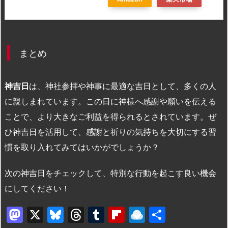
まとめ
神吉日
は、神社参拝や神事に最適な吉日として、多くの人
に親しまれています。この日に神様へ感謝や願いを伝える
ことで、より大きなご利益を得られるとされています。ぜ
ひ神吉日を活用して、感謝と祈りの気持ちを大切にする習
慣を取り入れてみてはいかがでしょうか？
次の神吉日をチェックして、特別な行動を起こす良い機会
にしてください！
M
X
Bl
T
T
Fl
R
共