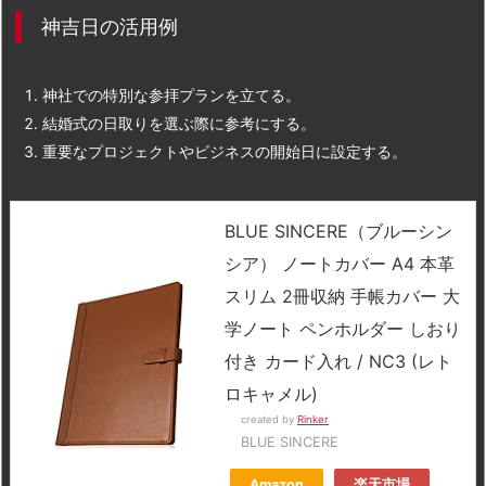
神吉日の活用例
神社での特別な参拝プランを立てる。
結婚式の日取りを選ぶ際に参考にする。
重要なプロジェクトやビジネスの開始日に設定する。
BLUE SINCERE（ブルーシン
シア） ノートカバー A4 本革
スリム 2冊収納 手帳カバー 大
学ノート ペンホルダー しおり
付き カード入れ / NC3 (レト
ロキャメル)
created by
Rinker
BLUE SINCERE
Amazon
楽天市場