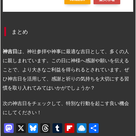
まとめ
神吉日
は、神社参拝や神事に最適な吉日として、多くの人
に親しまれています。この日に神様へ感謝や願いを伝える
ことで、より大きなご利益を得られるとされています。ぜ
ひ神吉日を活用して、感謝と祈りの気持ちを大切にする習
慣を取り入れてみてはいかがでしょうか？
次の神吉日をチェックして、特別な行動を起こす良い機会
にしてください！
M
X
Bl
T
T
Fl
R
共