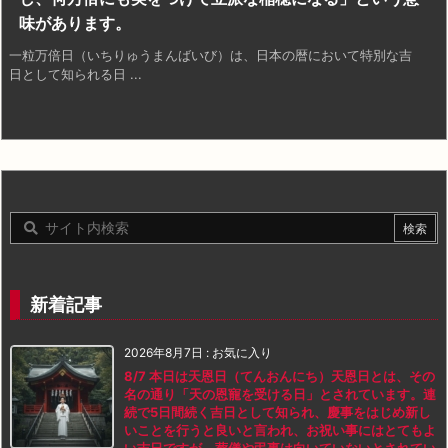
味があります。
一粒万倍日（いちりゅうまんばいび）は、日本の暦において特別な吉
日として知られる日 ...
新着記事
2026年8月7日
:
お気に入り
8/7 本日は天恩日（てんおんにち）天恩日とは、その
名の通り「天の恩寵を受ける日」とされています。連
続で5日間続く吉日として知られ、慶事をはじめ新し
いことを行うと良いと言われ、お祝い事にはとてもよ
い吉日ですが、葬儀や弔事は向いていないとされてい