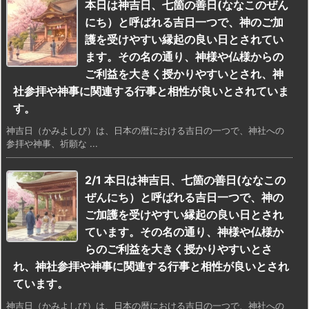
本日は神吉日、七箇の善日(ななこのぜん
にち）と呼ばれる吉日一つで、神のご加
護を受けやすい縁起の良い日とされてい
ます。その名の通り、神様や仏様からの
ご利益を大きく授かりやすいとされ、神
社参拝や神事に関連する行事と相性が良いとされていま
す。
神吉日（かみよしび）は、日本の暦における吉日の一つで、神社への
参拝や神事、祈願な ...
2/1 本日は神吉日、七箇の善日(ななこの
ぜんにち）と呼ばれる吉日一つで、神の
ご加護を受けやすい縁起の良い日とされ
ています。その名の通り、神様や仏様か
らのご利益を大きく授かりやすいとさ
れ、神社参拝や神事に関連する行事と相性が良いとされ
ています。
神吉日（かみよしび）は、日本の暦における吉日の一つで、神社への