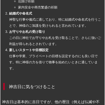
厄除け祈願
家内安全や商売繁盛の祈願
結婚式や命名式
神聖な行事や儀式に適しており、特に結婚式や命名式を行うこ
とで、神様のご加護を受けられると言われています。
お守りやお札の受け取り
この日に神社でお守りやお札を受け取ることで、さらに強いご
利益が得られるとされています。
新しいスタートや目標設定
仕事や学業、プライベートの目標を設定するのにも良い日で
す。特に神様の力を借りて物事を始めたいときに適していま
す。
神吉日に気をつけること
神吉日は基本的に吉日ですが、他の暦注（例えば仏滅や不