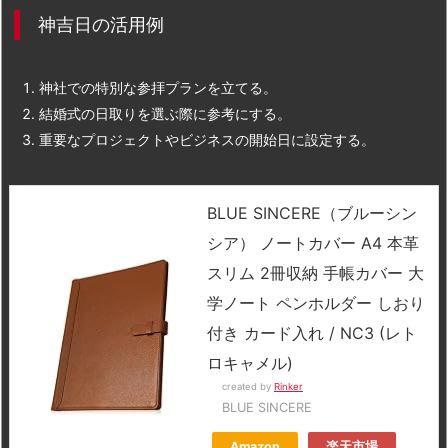
神吉日の活用例
神社での特別な参拝プランを立てる。
結婚式の日取りを選ぶ際に参考にする。
重要なプロジェクトやビジネスの開始日に設定する。
BLUE SINCERE（ブルーシン
シア） ノートカバー A4 本革
スリム 2冊収納 手帳カバー 大
学ノート ペンホルダー しおり
付き カード入れ / NC3 (レト
ロキャメル)
created by
Rinker
BLUE SINCERE
Amazon
楽天市場