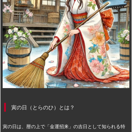
n
io
寅の日（とらのひ）とは？
寅の日は、暦の上で「金運招来」の吉日として知られる特