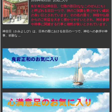
2026年8月2日
:
お気に入り
8/2 本日は神吉日、七箇の善日(ななこのぜんにち）
と呼ばれる吉日一つで、神のご加護を受けやすい縁起
の良い日とされています。その名の通り、神様や仏様
からのご利益を大きく授かりやすいとされ、神社参拝
や神事に関連する行事と相性が良いとされています。
神吉日（かみよしび）は、日本の暦における吉日の一つで、神社への参拝や神
事、祈願な ...