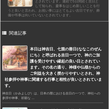
とされています。連続で5日間続く吉日と
して知られ、慶事をはじめ新しいことを行
うと良いと言われ、お祝い事にはとてもよい吉日ですが、葬
儀や弔事は向いていないとされています。

関連記事
本日は神吉日、七箇の善日(ななこのぜん
にち）と呼ばれる吉日一つで、神のご加
護を受けやすい縁起の良い日とされてい
ます。その名の通り、神様や仏様からの
ご利益を大きく授かりやすいとされ、神
社参拝や神事に関連する行事と相性が良いとされていま
す。
神吉日（かみよしび）は、日本の暦における吉日の一つで、神社への
参拝や神事、祈願な ...