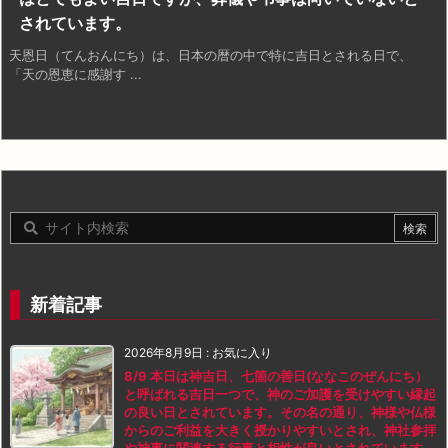
されています。
天恩日（てんおんにち）は、日本の暦の中で特に吉日とされる日で、
「天の恩恵に感謝す ...
新着記事
2026年8月9日
:
お気に入り
8/9 本日は神吉日、七箇の善日(ななこのぜんにち）
と呼ばれる吉日一つで、神のご加護を受けやすい縁起
の良い日とされています。その名の通り、神様や仏様
からのご利益を大きく授かりやすいとされ、神社参拝
や神事に関連する行事と相性が良いとされています。