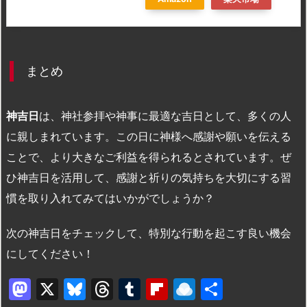
まとめ
神吉日
は、神社参拝や神事に最適な吉日として、多くの人
に親しまれています。この日に神様へ感謝や願いを伝える
ことで、より大きなご利益を得られるとされています。ぜ
ひ神吉日を活用して、感謝と祈りの気持ちを大切にする習
慣を取り入れてみてはいかがでしょうか？
次の神吉日をチェックして、特別な行動を起こす良い機会
にしてください！
M
X
Bl
T
T
Fl
R
共