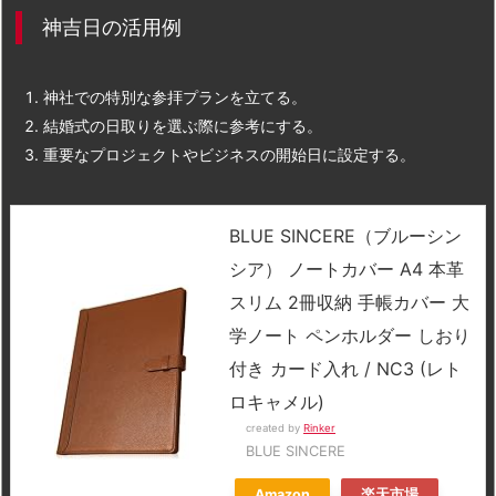
神吉日の活用例
神社での特別な参拝プランを立てる。
結婚式の日取りを選ぶ際に参考にする。
重要なプロジェクトやビジネスの開始日に設定する。
BLUE SINCERE（ブルーシン
シア） ノートカバー A4 本革
スリム 2冊収納 手帳カバー 大
学ノート ペンホルダー しおり
付き カード入れ / NC3 (レト
ロキャメル)
created by
Rinker
BLUE SINCERE
Amazon
楽天市場