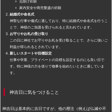
厄除け祈願
家内安全や商売繁盛の祈願
結婚式や命名式
神聖な行事や儀式に適しており、特に結婚式や命名式を行うこ
とで、神様のご加護を受けられると言われています。
お守りやお札の受け取り
この日に神社でお守りやお札を受け取ることで、さらに強いご
利益が得られるとされています。
新しいスタートや目標設定
仕事や学業、プライベートの目標を設定するのにも良い日で
す。特に神様の力を借りて物事を始めたいときに適していま
す。
神吉日に気をつけること
神吉日は基本的に吉日ですが、他の暦注（例えば仏滅や不