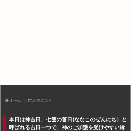

ホーム
>

お気に入り
本日は神吉日、七箇の善日(ななこのぜんにち）と
呼ばれる吉日一つで、神のご加護を受けやすい縁