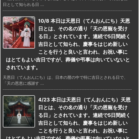
日として知られる日 ...
10/8 本日は天恩日（てんおんにち）天恩
日とは、その名の通り「天の恩寵を受け
る日」とされています。連続で5日間続く
吉日として知られ、慶事をはじめ新しい
ことを行うと良いと言われ、お祝い事に
はとてもよい吉日ですが、葬儀や弔事は向いていないと
されています。
天恩日（てんおんにち）は、日本の暦の中で特に吉日とされる日で、
「天の恩恵に感謝す ...
4/23 本日は天恩日（てんおんにち）天恩
日とは、その名の通り「天の恩寵を受け
る日」とされています。連続で5日間続く
吉日として知られ、慶事をはじめ新しい
ことを行うと良いと言われ、お祝い事に
はとてもよい吉日ですが、葬儀や弔事は向いていないと