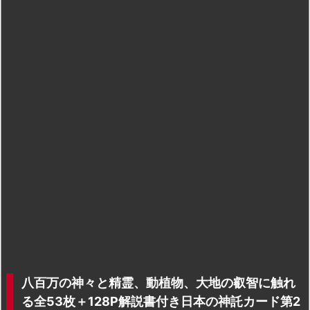
八百万の神々と精霊、動植物、大地の叡智に触れ
る全53枚＋128P解説書付き日本の神託カード第2