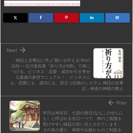
st
e
e
m
b
n
よろしければシェアお願いします
o
s
a
bl
o
dr
d
k
d
r
ar
o
B!
o
y
s
d
p.
n
io

Next
「神話と古事記に学ぶ“願いを叶える”40の
法則──北川達也著『祈り方が9割』で身に
つける、ビジネス・恋愛・成功を引き寄せ
る最速の参拝マニュアル！」ビジネスに
も、恋愛にも、成功にも、役立つ伝統のシステム 神話の古事
記・神道の神様の教え

Prev
本日は神吉日、七箇の善日(ななこのぜんに
ち）と呼ばれる吉日一つで、神のご加護を
受けやすい縁起の良い日とされています。
その名の通り、神様や仏様からのご利益を