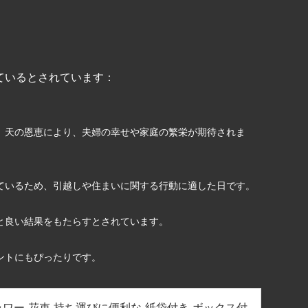
ているとされています：
。天の恩恵により、夫婦の幸せや家庭の繁栄が期待されま
ているため、引越しや住まいに関する行動に適した日です。
と良い結果をもたらすとされています。
ントにもぴったりです。
フラワー 花束 持ち運びに便利な 紙袋付き ボックス付