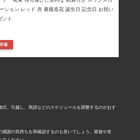
デーション レッド 赤 薔薇造花 誕生日 記念日 お祝い
ゼント
市場
婚式、引越し、商談などのスケジュールを調整するのがおす
の感謝の気持ちを再確認するのも良いでしょう。家族や友
みてください。