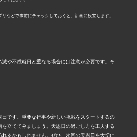
プリなどで事前にチェックしておくと、計画に役立ちます。
と
仏滅や不成就日と重なる場合には注意が必要です。そ
吉日です。重要な行事や新しい挑戦をスタートするの
画を立ててみましょう。天恩日の過ごし方を工夫する
訪れるかもしれません。ぜひ、次回の天恩日を大切に