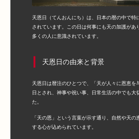
天恩日（てんおんにち）は、日本の暦の中で特
されています。この日は何事にも天の加護があ
多くの人に意識されています。
天恩日の由来と背景
天恩日は暦注のひとつで、「天が人々に恩恵を
日とされ、神事や祝い事、日常生活の中でも大
た。
「天の恩」という言葉が示す通り、自然や天の
する心が込められています。