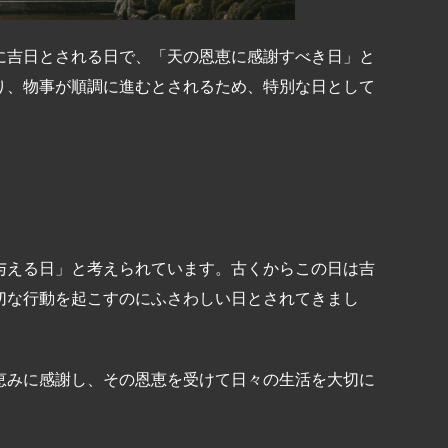
に吉日とされる日で、「天の恩恵に感謝すべき日」と
り、物事が順調に進むとされるため、特別な日として
与える日」と考えられています。古くからこの日は吉
切な行動を起こすのにふさわしい日とされてきまし
恵みに感謝し、その恩恵を受けて日々の生活を大切に