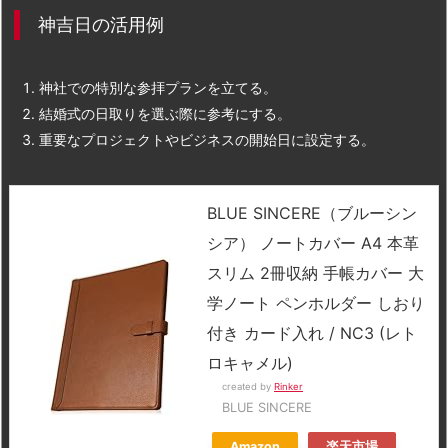
神吉日の活用例
神社での特別な参拝プランを立てる。
結婚式の日取りを選ぶ際に参考にする。
重要なプロジェクトやビジネスの開始日に設定する。
BLUE SINCERE（ブルーシン
シア） ノートカバー A4 本革
スリム 2冊収納 手帳カバー 大
学ノート ペンホルダー しおり
付き カード入れ / NC3 (レト
ロキャメル)
created by
Rinker
BLUE SINCERE
Amazon
楽天市場