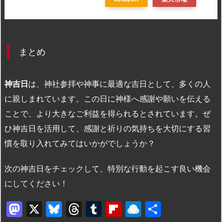
まとめ
神吉日
は、神社参拝や神事に最適な吉日として、多くの人
に親しまれています。この日に神様へ感謝や願いを伝える
ことで、より大きなご利益を得られるとされています。ぜ
ひ神吉日を活用して、感謝と祈りの気持ちを大切にする習
慣を取り入れてみてはいかがでしょうか？
次の神吉日をチェックして、特別な行動を起こす良い機会
にしてください！
M
X
Bl
T
T
Fl
R
共