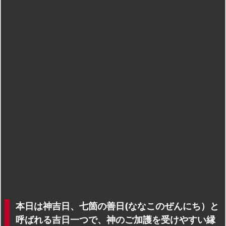
本日は神吉日、七箇の善日(ななこのぜんにち）と
呼ばれる吉日一つで、神のご加護を受けやすい縁