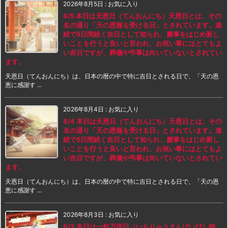
2026年8月5日
:
お気に入り
8/5 本日は天恩日（てんおんにち）天恩日とは、その
名の通り「天の恩寵を受ける日」とされています。連
続で5日間続く吉日として知られ、慶事をはじめ新し
いことを行うと良いと言われ、お祝い事にはとてもよ
い吉日ですが、葬儀や弔事は向いていないとされてい
ます。
天恩日（てんおんにち）は、日本の暦の中で特に吉日とされる日で、「天の恩
恵に感謝す ...
2026年8月4日
:
お気に入り
8/4 本日は天恩日（てんおんにち）天恩日とは、その
名の通り「天の恩寵を受ける日」とされています。連
続で5日間続く吉日として知られ、慶事をはじめ新し
いことを行うと良いと言われ、お祝い事にはとてもよ
い吉日ですが、葬儀や弔事は向いていないとされてい
ます。
天恩日（てんおんにち）は、日本の暦の中で特に吉日とされる日で、「天の恩
恵に感謝す ...
2026年8月3日
:
お気に入り
8/3 本日は一粒万倍日（いちりゅうまんばいび）特