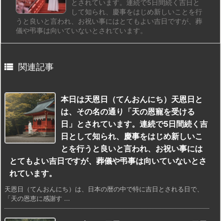
とされています。連続で5日間続く吉日と
して知られ、慶事をはじめ新しいことを行
うと良いと言われ、お祝い事にはとてもよい吉日ですが、葬
儀や弔事は向いていないとされています。

関連記事
本日は天恩日（てんおんにち）天恩日と
は、その名の通り「天の恩寵を受ける
日」とされています。連続で5日間続く吉
日として知られ、慶事をはじめ新しいこ
とを行うと良いと言われ、お祝い事には
とてもよい吉日ですが、葬儀や弔事は向いていないとさ
れています。
天恩日（てんおんにち）は、日本の暦の中で特に吉日とされる日で、
「天の恩恵に感謝す ...