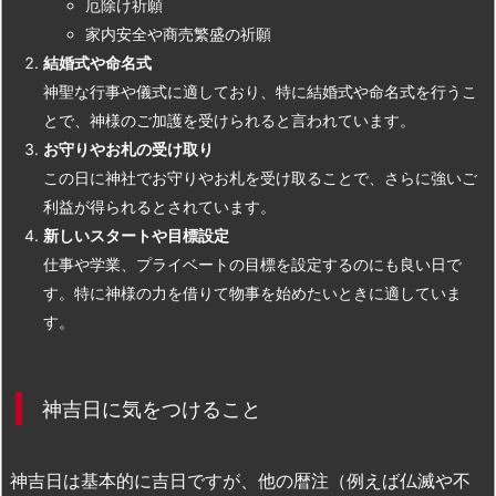
厄除け祈願
家内安全や商売繁盛の祈願
結婚式や命名式
神聖な行事や儀式に適しており、特に結婚式や命名式を行うこ
とで、神様のご加護を受けられると言われています。
お守りやお札の受け取り
この日に神社でお守りやお札を受け取ることで、さらに強いご
利益が得られるとされています。
新しいスタートや目標設定
仕事や学業、プライベートの目標を設定するのにも良い日で
す。特に神様の力を借りて物事を始めたいときに適していま
す。
神吉日に気をつけること
神吉日は基本的に吉日ですが、他の暦注（例えば仏滅や不