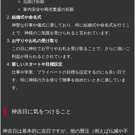
厄除け祈願
家内安全や商売繁盛の祈願
結婚式や命名式
神聖な行事や儀式に適しており、特に結婚式や命名式を行うこ
とで、神様のご加護を受けられると言われています。
お守りやお札の受け取り
この日に神社でお守りやお札を受け取ることで、さらに強いご
利益が得られるとされています。
新しいスタートや目標設定
仕事や学業、プライベートの目標を設定するのにも良い日で
す。特に神様の力を借りて物事を始めたいときに適していま
す。
神吉日に気をつけること
神吉日は基本的に吉日ですが、他の暦注（例えば仏滅や不