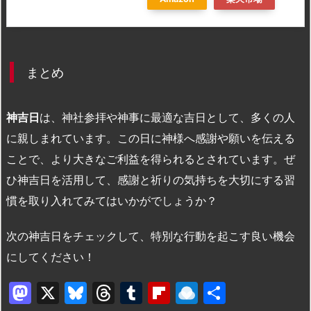
まとめ
神吉日
は、神社参拝や神事に最適な吉日として、多くの人
に親しまれています。この日に神様へ感謝や願いを伝える
ことで、より大きなご利益を得られるとされています。ぜ
ひ神吉日を活用して、感謝と祈りの気持ちを大切にする習
慣を取り入れてみてはいかがでしょうか？
次の神吉日をチェックして、特別な行動を起こす良い機会
にしてください！
M
X
Bl
T
T
Fl
R
共