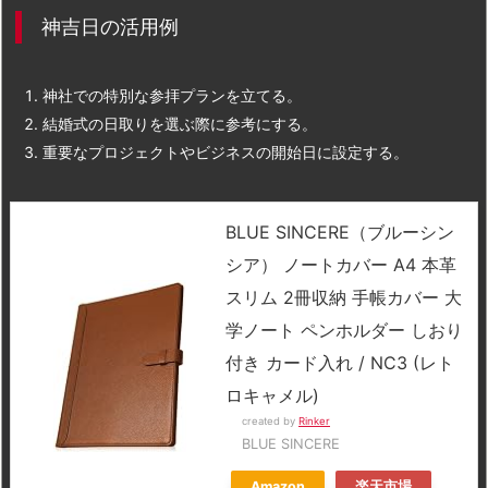
神吉日の活用例
神社での特別な参拝プランを立てる。
結婚式の日取りを選ぶ際に参考にする。
重要なプロジェクトやビジネスの開始日に設定する。
BLUE SINCERE（ブルーシン
シア） ノートカバー A4 本革
スリム 2冊収納 手帳カバー 大
学ノート ペンホルダー しおり
付き カード入れ / NC3 (レト
ロキャメル)
created by
Rinker
BLUE SINCERE
Amazon
楽天市場