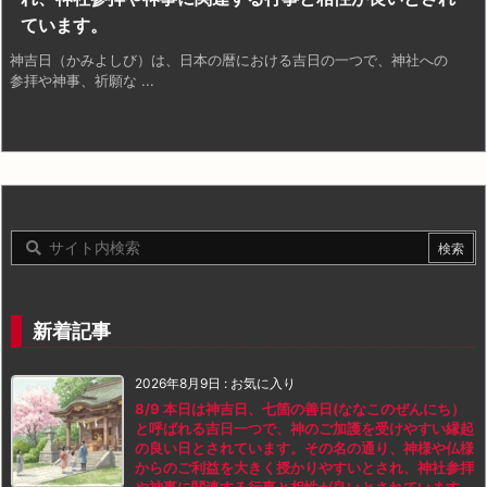
ています。
神吉日（かみよしび）は、日本の暦における吉日の一つで、神社への
参拝や神事、祈願な ...
新着記事
2026年8月9日
:
お気に入り
8/9 本日は神吉日、七箇の善日(ななこのぜんにち）
と呼ばれる吉日一つで、神のご加護を受けやすい縁起
の良い日とされています。その名の通り、神様や仏様
からのご利益を大きく授かりやすいとされ、神社参拝
や神事に関連する行事と相性が良いとされています。