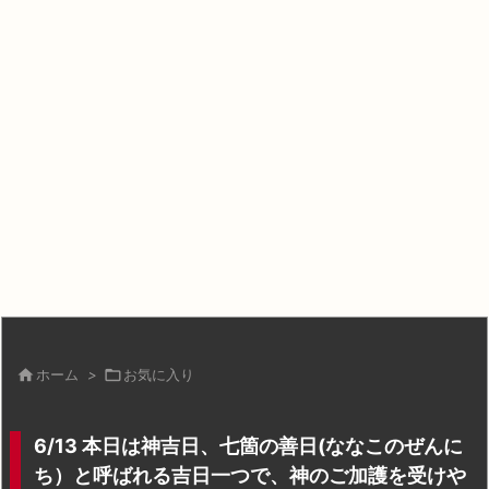

ホーム
>

お気に入り
6/13 本日は神吉日、七箇の善日(ななこのぜんに
ち）と呼ばれる吉日一つで、神のご加護を受けや