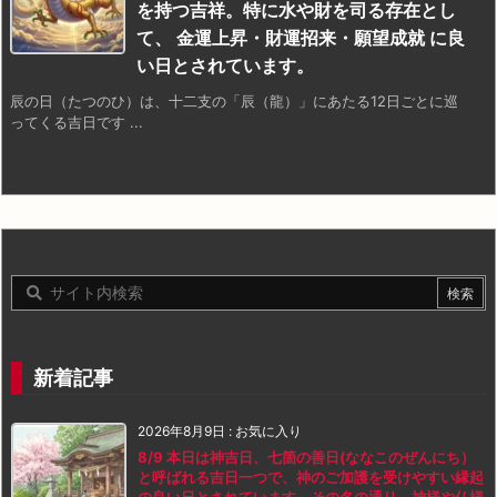
を持つ吉祥。特に水や財を司る存在とし
て、 金運上昇・財運招来・願望成就 に良
い日とされています。
辰の日（たつのひ）は、十二支の「辰（龍）」にあたる12日ごとに巡
ってくる吉日です ...
新着記事
2026年8月9日
:
お気に入り
8/9 本日は神吉日、七箇の善日(ななこのぜんにち）
と呼ばれる吉日一つで、神のご加護を受けやすい縁起