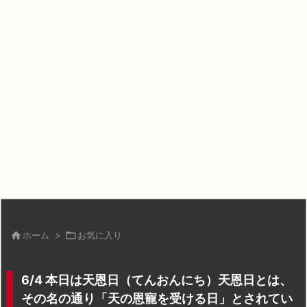

ホーム
>

お気に入り
6/4 本日は天恩日（てんおんにち）天恩日とは、
その名の通り「天の恩寵を受ける日」とされてい