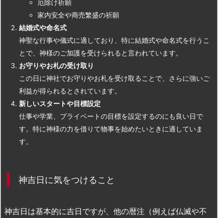
厄除け祈願
家内安全や商売繁盛の祈願
結婚式や命名式
神聖な行事や儀式に適しており、特に結婚式や命名式を行うこ
とで、神様のご加護を受けられると言われています。
お守りやお札の受け取り
この日に神社でお守りやお札を受け取ることで、さらに強いご
利益が得られるとされています。
新しいスタートや目標設定
仕事や学業、プライベートの目標を設定するのにも良い日で
す。特に神様の力を借りて物事を始めたいときに適していま
す。
神吉日に気をつけること
神吉日は基本的に吉日ですが、他の暦注（例えば仏滅や不