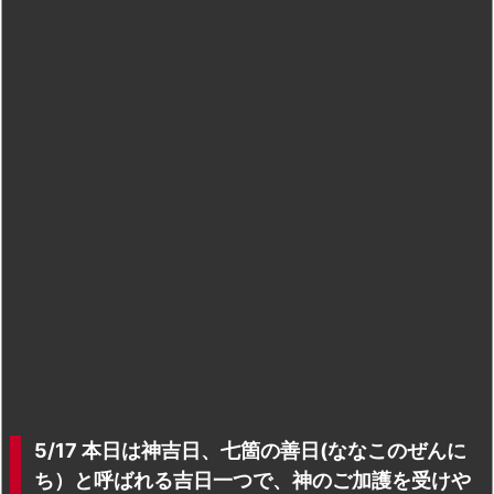
5/17 本日は神吉日、七箇の善日(ななこのぜんに
ち）と呼ばれる吉日一つで、神のご加護を受けや