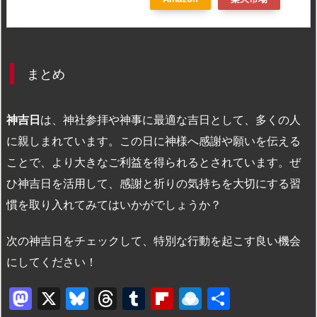
まとめ
神吉日
は、神社参拝や神事に最適な吉日として、多くの人
に親しまれています。この日に神様へ感謝や願いを伝える
ことで、より大きなご利益を得られるとされています。ぜ
ひ神吉日を活用して、感謝と祈りの気持ちを大切にする習
慣を取り入れてみてはいかがでしょうか？
次の神吉日をチェックして、特別な行動を起こす良い機会
にしてください！
M
X
Bl
T
T
Fl
R
共