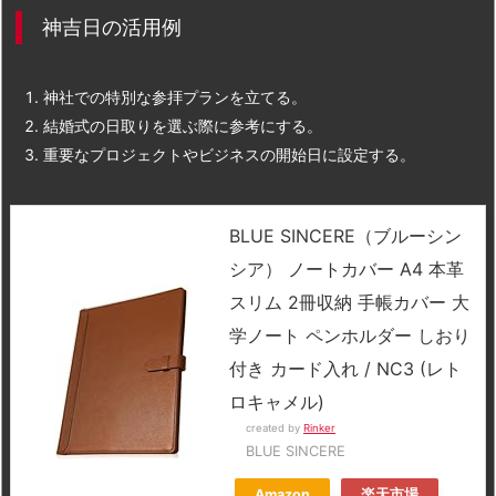
神吉日の活用例
神社での特別な参拝プランを立てる。
結婚式の日取りを選ぶ際に参考にする。
重要なプロジェクトやビジネスの開始日に設定する。
BLUE SINCERE（ブルーシン
シア） ノートカバー A4 本革
スリム 2冊収納 手帳カバー 大
学ノート ペンホルダー しおり
付き カード入れ / NC3 (レト
ロキャメル)
created by
Rinker
BLUE SINCERE
Amazon
楽天市場