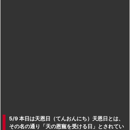
5/9 本日は天恩日（てんおんにち）天恩日とは、
その名の通り「天の恩寵を受ける日」とされてい