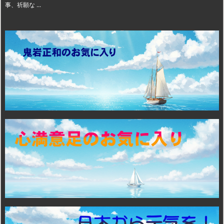
事、祈願な ...