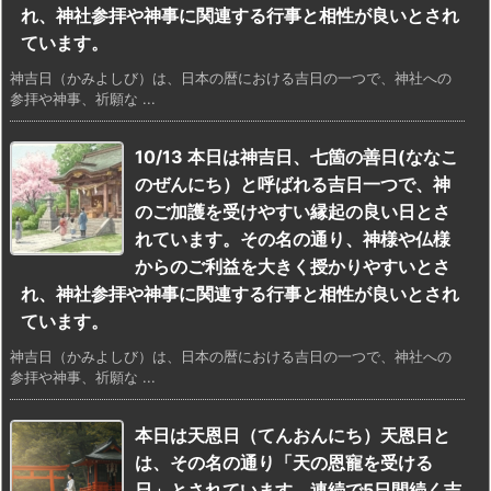
れ、神社参拝や神事に関連する行事と相性が良いとされ
ています。
神吉日（かみよしび）は、日本の暦における吉日の一つで、神社への
参拝や神事、祈願な ...
10/13 本日は神吉日、七箇の善日(ななこ
のぜんにち）と呼ばれる吉日一つで、神
のご加護を受けやすい縁起の良い日とさ
れています。その名の通り、神様や仏様
からのご利益を大きく授かりやすいとさ
れ、神社参拝や神事に関連する行事と相性が良いとされ
ています。
神吉日（かみよしび）は、日本の暦における吉日の一つで、神社への
参拝や神事、祈願な ...
本日は天恩日（てんおんにち）天恩日と
は、その名の通り「天の恩寵を受ける
日」とされています。連続で5日間続く吉