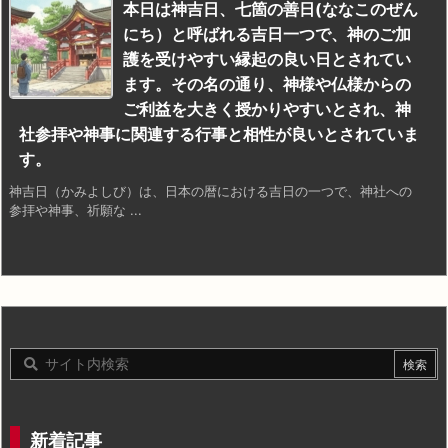
本日は神吉日、七箇の善日(ななこのぜん
にち）と呼ばれる吉日一つで、神のご加
護を受けやすい縁起の良い日とされてい
ます。その名の通り、神様や仏様からの
ご利益を大きく授かりやすいとされ、神
社参拝や神事に関連する行事と相性が良いとされていま
す。
神吉日（かみよしび）は、日本の暦における吉日の一つで、神社への
参拝や神事、祈願な ...
新着記事