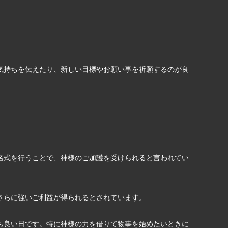
気持ちを伝えたり、新しい目標やお願い事を祈願するのが良
名式を行うことで、神様のご加護を受けられると言われてい
さらに強いご利益が得られるとされています。
も良い日です。特に神様の力を借りて物事を始めたいときに