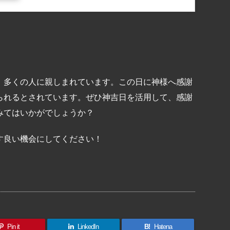
、多くの人に親しまれています。この日に神様へ感謝
られるとされています。ぜひ神吉日を活用して、感謝
みてはいかがでしょうか？
す良い機会にしてください！
共
有
Pin it
LinkedIn
B!
Hatena