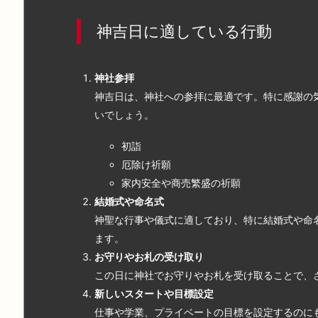
神吉日に適している行動
神社参拝
神吉日は、神社への参拝に最適です。特に感謝の
いでしょう。
初詣
厄除け祈願
家内安全や商売繁盛の祈願
結婚式や命名式
神聖な行事や儀式に適しており、特に結婚式や命
ます。
お守りやお札の受け取り
この日に神社でお守りやお札を受け取ることで、
新しいスタートや目標設定
仕事や学業、プライベートの目標を設定するのに