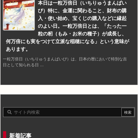
本日は一粒万倍日（いちりゅうまんばい
び）特に、金運に関わること、財布の購
入・使い始め、宝くじの購入などに縁起
のよい日。一粒万倍日とは、「たった一
粒の籾（もみ・お米の種子）が成長し、
何万倍にも実をつけて立派な稲穂になる」という意味が
あります。
一粒万倍日（いちりゅうまんばいび）は、日本の暦において特別な吉
日として知られる日 ...
新着記事