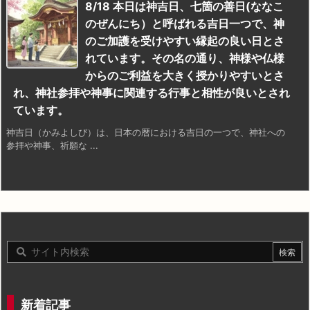
8/18 本日は神吉日、七箇の善日(ななこ
のぜんにち）と呼ばれる吉日一つで、神
のご加護を受けやすい縁起の良い日とさ
れています。その名の通り、神様や仏様
からのご利益を大きく授かりやすいとさ
れ、神社参拝や神事に関連する行事と相性が良いとされ
ています。
神吉日（かみよしび）は、日本の暦における吉日の一つで、神社への
参拝や神事、祈願な ...
新着記事