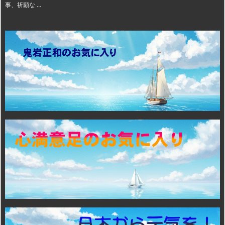
事、祈願な ...