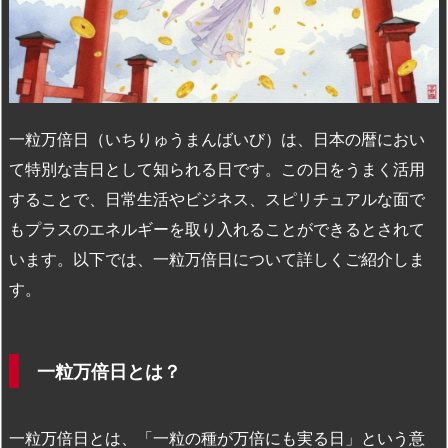
n
io
一粒万倍日（いちりゅうまんばいび）は、日本の暦におい
て特別な吉日として知られる日です。この日をうまく活用
することで、日常生活やビジネス、スピリチュアルな面で
もプラスのエネルギーを取り入れることができるとされて
います。以下では、一粒万倍日について詳しくご紹介しま
す。
一粒万倍日とは？
一粒万倍日とは、「一粒の種が万倍にも実る日」という意