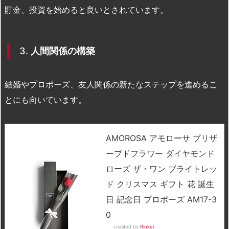
貯金、投資を始めると良いとされています。
3.
人間関係の構築
結婚やプロポーズ、友人関係の新たなステップを進めるこ
とにも向いています。
AMOROSA アモローサ プリザ
ーブドフラワー ダイヤモンド
ローズ ザ・ワン ブライトレッ
ド クリスマス ギフト 花 誕生
日 記念日 プロポーズ AM17-3
0
created by
Rinker