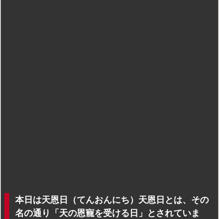
本日は天恩日（てんおんにち）天恩日とは、その
名の通り「天の恩寵を受ける日」とされていま