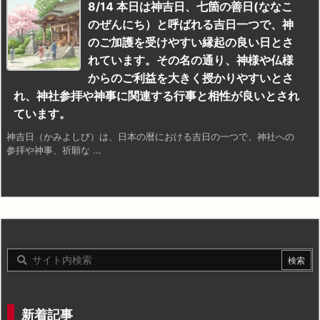
8/14 本日は神吉日、七箇の善日(ななこ
のぜんにち）と呼ばれる吉日一つで、神
のご加護を受けやすい縁起の良い日とさ
れています。その名の通り、神様や仏様
からのご利益を大きく授かりやすいとさ
れ、神社参拝や神事に関連する行事と相性が良いとされ
ています。
神吉日（かみよしび）は、日本の暦における吉日の一つで、神社への
参拝や神事、祈願な ...
新着記事