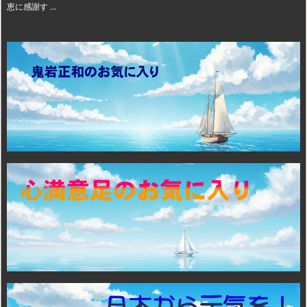
恵に感謝す ...