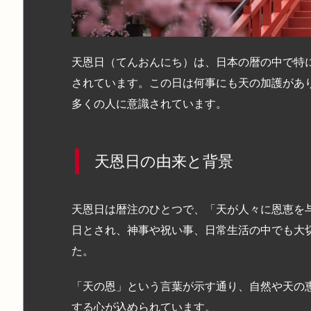
天恩日（てんおんにち）は、日本の暦の中で特
されています。この日は何事にも天の加護があ
多くの人に意識されています。
天恩日の由来と背景
天恩日は暦注のひとつで、「天が人々に恩恵を
日とされ、神事や祝い事、日常生活の中でも大
た。
「天の恩」という言葉が示す通り、自然や天の
する心が込められています。