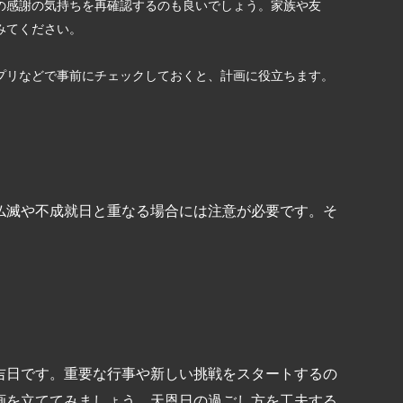
の感謝の気持ちを再確認するのも良いでしょう。家族や友
みてください。
プリなどで事前にチェックしておくと、計画に役立ちます。
と
仏滅や不成就日と重なる場合には注意が必要です。そ
吉日です。重要な行事や新しい挑戦をスタートするの
画を立ててみましょう。天恩日の過ごし方を工夫する