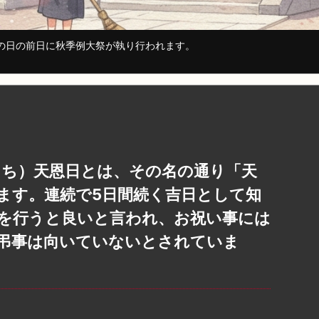
ツの日の前日に秋季例大祭が執り行われます。
んにち）天恩日とは、その名の通り「天
ます。連続で5日間続く吉日として知
を行うと良いと言われ、お祝い事には
弔事は向いていないとされていま