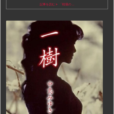
記事を読む
「戦場の ...