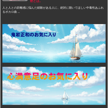
密とは。
人と人との距離感に悩んだ経験がある人に、絶対に聴いてほしい中毒性あふれ
るボカロ曲 ...