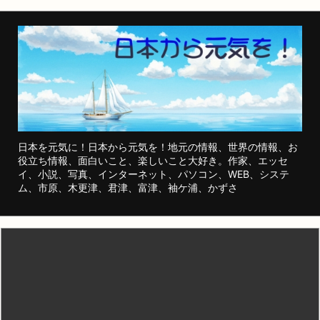
日本を元気に！日本から元気を！地元の情報、世界の情報、お
役立ち情報、面白いこと、楽しいこと大好き。作家、エッセ
イ、小説、写真、インターネット、パソコン、WEB、システ
ム、市原、木更津、君津、富津、袖ケ浦、かずさ