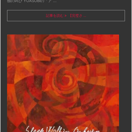
独の叫び YOASOBIの「ア ...
記事を読む
【完璧さ ...