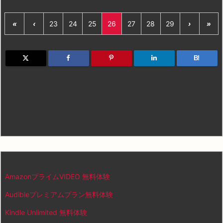
«
‹
23
24
25
26
27
28
29
›
»
B!
AmazonプライムVIDEO 無料体験
Audibleプレミアムプラン無料体験
Kindle Unlimited 無料体験