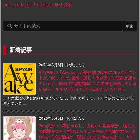
Amazon Music Unlimited 無料体験
新着記事
2026年8月6日
:
お気に入り
SPYAIRの「Awake」が解き放つ圧巻のロックサウン
ドが、眠っていた感情を激しく呼び覚ます現象が起き
ています。SNSで話題沸騰のこの旋風を体感していな
いなら、今すぐプレイリストに加えるべきです。
日々の生活で少し疲れを感じていたり、気持ちをリセットして前に進みたいと
考えている ...
2026年8月5日
:
お気に入り
7coが放つ「猫じゃらし」の切ない世界観が、聴く人
の感情を大きく揺さぶっているのをご存知ですか。S
NSでバズる理由が一聴してわかる名曲であり、今す