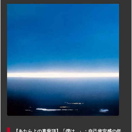
【あたらよの真骨頂】「僕は…」：自己肯定感の低