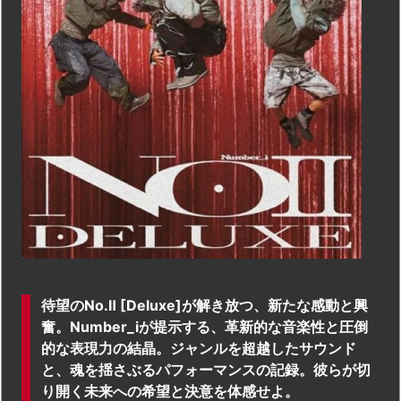
待望のNo.Ⅱ [Deluxe]が解き放つ、新たな感動と興
奮。Number_iが提示する、革新的な音楽性と圧倒
的な表現力の結晶。ジャンルを超越したサウンド
と、魂を揺さぶるパフォーマンスの記録。彼らが切
り開く未来への希望と決意を体感せよ。