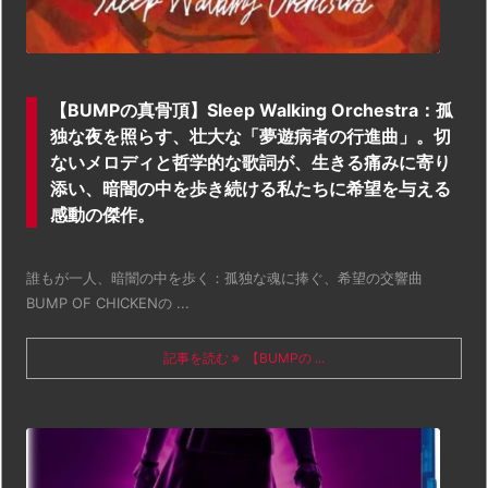
【BUMPの真骨頂】Sleep Walking Orchestra：孤
独な夜を照らす、壮大な「夢遊病者の行進曲」。切
ないメロディと哲学的な歌詞が、生きる痛みに寄り
添い、暗闇の中を歩き続ける私たちに希望を与える
感動の傑作。
誰もが一人、暗闇の中を歩く：孤独な魂に捧ぐ、希望の交響曲
BUMP OF CHICKENの ...
記事を読む
【BUMPの ...