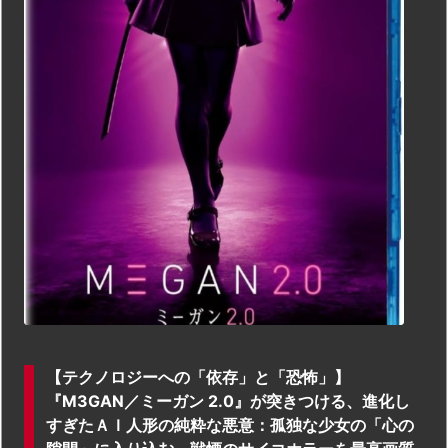
【テクノロジーへの「依存」と「恐怖」】
『M3GAN／ミーガン 2.0』が突きつける、進化し
すぎたＡＩ人形の純粋な悪意：孤独な少女の「心の