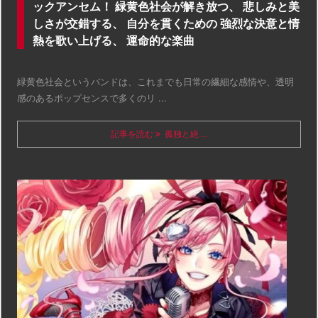
ックアンセム！ 緑黄色社会が解き放つ、 悲しみと美
しさが交錯する、 自分を貫くための 強烈な決意と情
熱を歌い上げる、 運命的な楽曲
緑黄色社会というバンドは、これまでも日常の繊細な感情や、透明
感のあるポップセンスで多くのリ ...
記事を読む
孤独と絶 ...