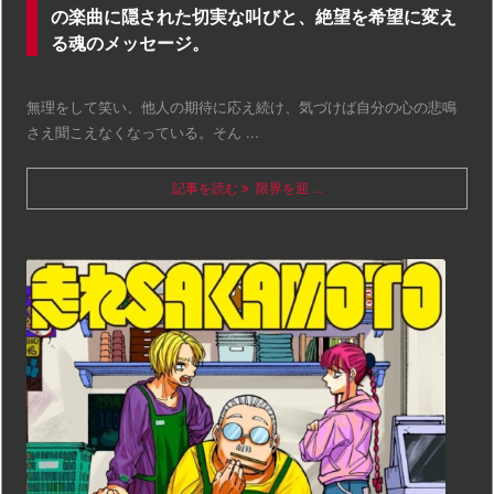
の楽曲に隠された切実な叫びと、絶望を希望に変え
る魂のメッセージ。
無理をして笑い、他人の期待に応え続け、気づけば自分の心の悲鳴
さえ聞こえなくなっている。そん ...
記事を読む
限界を迎 ...