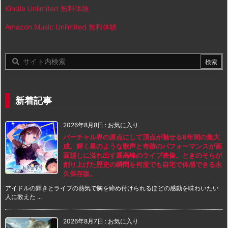
Kindle Unlimited 無料体験
Amazon Music Unlimited 無料体験
新着記事
2026年8月8日
:
お気に入り
バーチャル界の原点にして頂点が魅せる8年間の集大
成。輝く星のような歌声と奇跡のパフォーマンスが画
面越しに溢れ出す最高峰のライブ映像。ときのそらが
創り上げた歴史の瞬間を何度でも自宅で体感できる永
久保存版。
アイドルの輝きとライブの熱気で胸を締め付けられるほどの感動を味わいたい
人に教えた ...
2026年8月7日
:
お気に入り