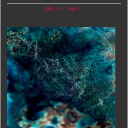
記事を読む
圧倒的な ...