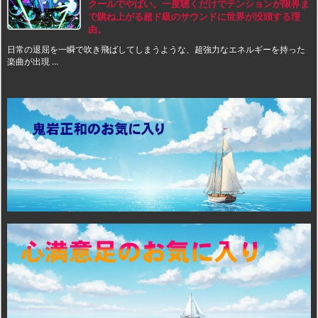
クールでやばい。一度聴くだけでテンションが限界ま
で跳ね上がる超ド級のサウンドに世界が没頭する理
由。
日常の退屈を一瞬で吹き飛ばしてしまうような、超強力なエネルギーを持った
楽曲が出現 ...