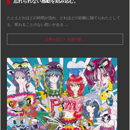
忘れられない感動を刻み込む。
たとえどれほどの時間が流れ、どれほどの距離に隔てられたとして
も、変わることのない想いがある ...
記事を読む
永遠の愛 ...