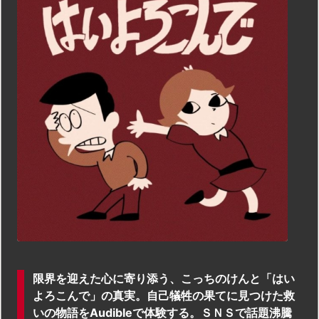
限界を迎えた心に寄り添う、こっちのけんと「はい
よろこんで」の真実。自己犠牲の果てに見つけた救
いの物語をAudibleで体験する。ＳＮＳで話題沸騰