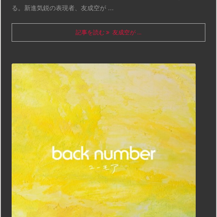
る。新進気鋭の表現者、友成空が ...
記事を読む
友成空が ...