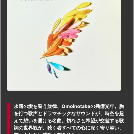
永遠の愛を誓う旋律、Omoinotakeの幾億光年。胸
を打つ歌声とドラマチックなサウンドが、時空を超
えて想いを届ける名曲。切なさと希望が交差する歌
詞の世界観が、聴く者すべての心に深く寄り添い、