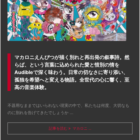
マカロニえんぴつが描く別れと再出発の叙事詩。然
らば、という言葉に込められた愛と惜別の情を
Audibleで深く味わう。日常の切なさに寄り添い、
孤独を希望へと変える物語。全世代の心に響く、至
高の音楽体験。
不器用なままではいられない現実の中で、私たちは何度、大切なも
のに別れを告げてきたでしょうか ...
記事を読む
マカロニ ...