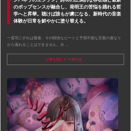
のポップセンスが融合し、発明王の苦悩を踊れる哲
学へと昇華。聴けば誰もが虜になる、新時代の音楽
体験が日常を鮮やかに塗り替える。
一度耳にすれば最後、その軽快なビートと予測不能な言葉の連なり
から逃れることはできません。水 ...
記事を読む
中毒性溢 ...