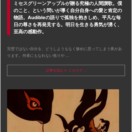
ミセスグリーンアップルが贈る究極の人間讃歌。僕
のこと、という問いが導く自分自身への愛と肯定の
物語。Audibleの語りで孤独を抱きしめ、平凡な毎
日の尊さを再発見する。明日を生きる勇気が湧く、
至高の感動作。
完璧ではない自分を、どうしようもなく惨めに思ってしまう夜があ
ります。何者にもなれない焦りや ...
記事を読む
ミセスグ ...