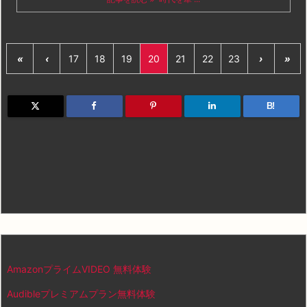
«
‹
17
18
19
20
21
22
23
›
»
B!
AmazonプライムVIDEO 無料体験
Audibleプレミアムプラン無料体験