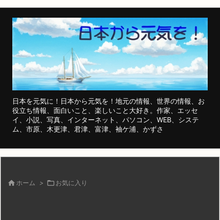
日本を元気に！日本から元気を！地元の情報、世界の情報、お
役立ち情報、面白いこと、楽しいこと大好き。作家、エッセ
イ、小説、写真、インターネット、パソコン、WEB、システ
ム、市原、木更津、君津、富津、袖ケ浦、かずさ

ホーム
>

お気に入り