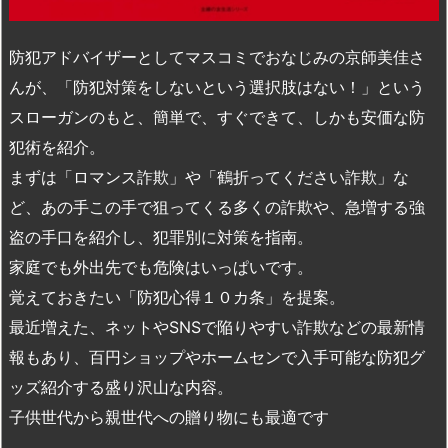
防犯アドバイザーとしてマスコミでおなじみの京師美佳さ
んが、「防犯対策をしないという選択肢はない！」という
スローガンのもと、簡単で、すぐできて、しかも安価な防
犯術を紹介。
まずは「ロマンス詐欺」や「鶴折ってください詐欺」な
ど、あの手この手で狙ってくる多くの詐欺や、急増する強
盗の手口を紹介し、犯罪別に対策を指南。
家庭でも外出先でも危険はいっぱいです。
覚えておきたい「防犯心得１０カ条」を提案。
最近増えた、ネットやSNSで陥りやすい詐欺などの最新情
報もあり、百円ショップやホームセンで入手可能な防犯グ
ッズ紹介する盛り沢山な内容。
子供世代から親世代への贈り物にも最適です