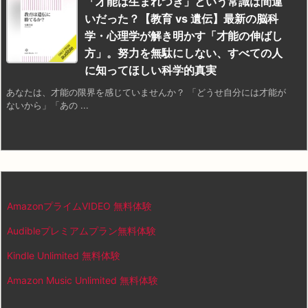
「才能は生まれつき」という常識は間違
いだった？【教育 vs 遺伝】最新の脳科
学・心理学が解き明かす「才能の伸ばし
方」。努力を無駄にしない、すべての人
に知ってほしい科学的真実
あなたは、才能の限界を感じていませんか？ 「どうせ自分には才能が
ないから」「あの ...
AmazonプライムVIDEO 無料体験
Audibleプレミアムプラン無料体験
Kindle Unlimited 無料体験
Amazon Music Unlimited 無料体験