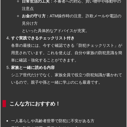
日常生活の工夫
：不審者への対応、買い物中や移動中の
注意点
お金の守り方
：ATM操作時の注意、詐欺メールや電話の
見分け方
といった具体的なアドバイスが充実。
すぐ実践できるチェックリスト付き
各章の最後には、今すぐ確認できる「防犯チェックリスト」が
用意されています。これを使えば、自分や家族の防犯意識を簡
単に確認・強化することができます。
家族と一緒に読める内容
シニア世代だけでなく、家族全員で役立つ防犯知識が書かれて
いるので、親子や孫と一緒に学ぶのにも最適です。
こんな方におすすめ！
一人暮らしや高齢者世帯で防犯に不安がある方