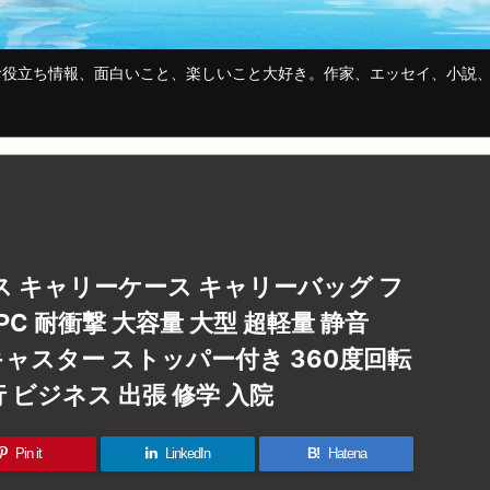
役立ち情報、面白いこと、楽しいこと大好き。作家、エッセイ、小説、
ス キャリーケース キャリーバッグ フ
C 耐衝撃 大容量 大型 超軽量 静音
キャスター ストッパー付き 360度回転
 ビジネス 出張 修学 入院
Pin it
LinkedIn
B!
Hatena