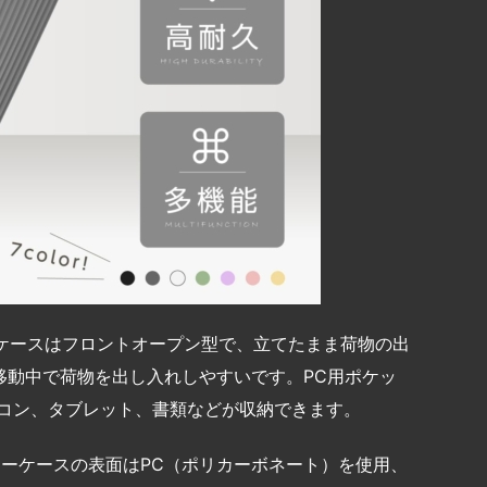
ツケースはフロントオープン型で、立てたまま荷物の出
移動中で荷物を出し入れしやすいです。PC用ポケッ
パソコン、タブレット、書類などが収納できます。
リーケースの表面はPC（ポリカーボネート）を使用、