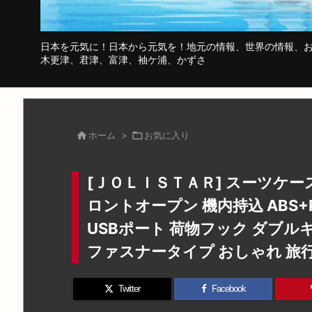
日本を元気に！日本から元気を！地元の情報、世界の情報、お
木更津、君津、富津、袖ケ浦、かずさ

ホーム
>

お気に入り
[ＪＯＬＩＳＴＡＲ] スーツケー
ロントオープン 機内持込 ABS+P
USBポート 荷物フック ダブル
ファスナータイプ おしゃれ 旅行
Twitter
Facebook