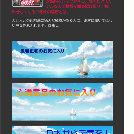
が脳内をジャックする。聴くだけでリ
アルな人間模様が頭を駆け巡り、抜け
出せなくなる中毒性の秘密とは。
人と人との距離感に悩んだ経験がある人に、絶対に聴いてほし
い中毒性あふれるボカロ曲 ...