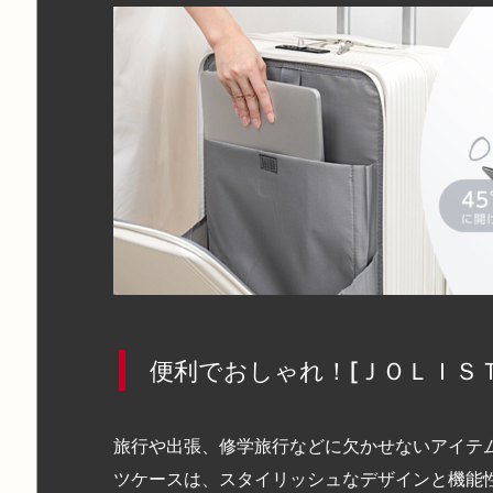
便利でおしゃれ！[ＪＯＬＩＳＴ
旅行や出張、修学旅行などに欠かせないアイテム
ツケースは、スタイリッシュなデザインと機能