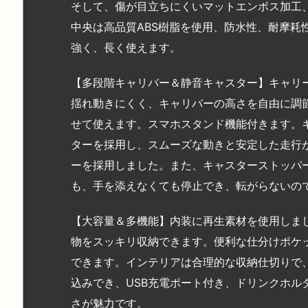
そして、傷が目立ちにくいマットエンボス加工
中央は高品質ABS樹脂を使用、防水性、耐摩耗
強く、長く使えます。
【多段階キャリバー＆静音キャスター】キャリ
揺れ動きにくく、キャリバーの高さを自由に調
せて使えます。スマホスタンド機能付きます。キ
ターを採用し、スムーズな動きと安定した走行
ーを採用しました。また、キャスターストッパ
も、手を添えなくても停止でき、転がらないの
【大容量＆多機能】内装に再生素材を使用しま
物をスッキリ収納できます。便利な仕分けポケ
できます。インテリアは合理的な収納仕切りで
込みでき、USB充電ポート付き、ドリンクホル
さが魅力です。