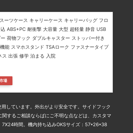
 スーツケース キャリーケース キャリーバッグ フロ
 ABS+PC 耐衝撃 大容量 大型 超軽量 静音 USB
ダー 荷物フック ダブルキャスター ストッパー付き
キ機能 スマホスタンド TSAローク ファスナータイプ
ス 出張 修学 泊まる 入院
市場
を使用しています。外出がより安全です。サイドフック
に関するご相談ならばにご不明な点などは、カスタマ
24時間。機内持ち込みOKSサイズ：57*26*38