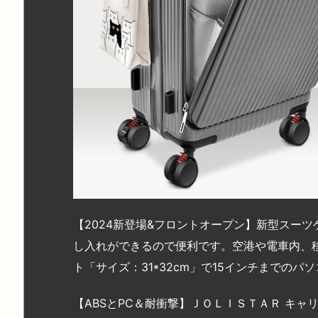
【2024新登場&フロントオープン】新型スー
し入れができるので便利です。空港や電車内、
ト「サイズ：31*32cm」で15インチまでの
【ABSとPC＆耐衝撃】ＪＯＬＩＳＴＡＲ キャ