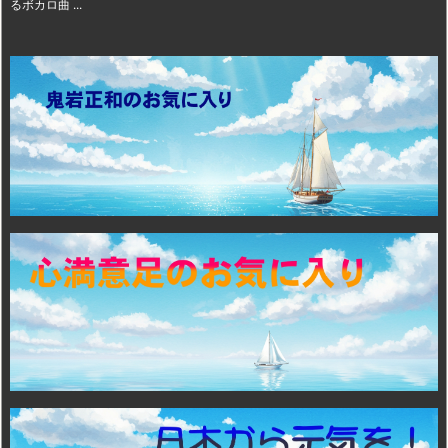
るボカロ曲 ...