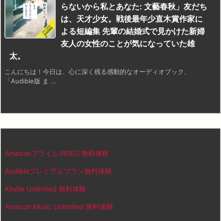
らないから私とあなた: 文藝春秋」友だち
は、天才少女。戦後最年少直木賞作家に
よる短編集 先輩の結婚式で見かけた新婦
友人の女性のことが気になっていた雄
太。
こんにちは！今日は、心に深く残る感動的なオーディオブック、
「Audible版 ま ...
AmazonプライムVIDEO 無料体験
Audibleプレミアムプラン無料体験
Kindle Unlimited 無料体験
Amazon Music Unlimited 無料体験