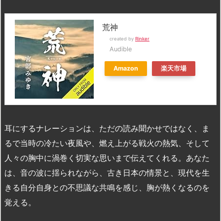
荒神
created by
Rinker
Audible
Amazon
楽天市場
耳にするナレーションは、ただの読み聞かせではなく、ま
るで当時の冷たい夜風や、燃え上がる戦火の熱気、そして
人々の胸中に渦巻く切実な思いまで伝えてくれる。あなた
は、音の波に揺られながら、古き日本の情景と、現代を生
きる自分自身との不思議な共鳴を感じ、胸が熱くなるのを
覚える。