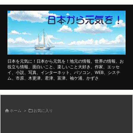
日本を元気に！日本から元気を！地元の情報、世界の情報、お
役立ち情報、面白いこと、楽しいこと大好き。作家、エッセ
イ、小説、写真、インターネット、パソコン、WEB、システ
ム、市原、木更津、君津、富津、袖ケ浦、かずさ

ホーム
>

お気に入り