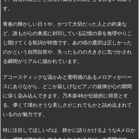
す。
青春の輝かしい日々や、かつて大切だった人との約束な
ど、誰もが心の奥底に封印している記憶の扉を無理やりこ
じ開けてくる歌詞が特徴です。あの頃の選択は正しかった
のかという自問自答や、失ったものの大きさに気づかされ
る瞬間がリアルに描かれています。
アコースティックな温かみと透明感のあるメロディがベー
スにありながら、どこか寂しげなピアノの旋律が心の隙間
に深く染み込んできます。乃木坂46が伝統的に得意とす
る、儚くて壊れそうな美しさがこれでもかと詰め込まれて
いるのが魅力です。
特に注目してほしいのは、静かに語りかけるようなAメロか