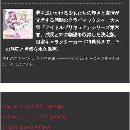
夢を追いかける少女たちの輝きと友情が
交差する感動のクライマックスへ。大人
気「アイドルプリキュア」シリーズ第六
巻、成長と絆の物語を収録した決定版。
限定キャラクターカード特典付きで、そ
の熱狂と勇気を永久保存。
憧れのステージへ、そして未来へ――アイドルとヒーローの輝きを刻
む『キミとアイドル ...
AmazonプライムVIDEO 無料体験
Audibleプレミアムプラン無料体験
Kindle Unlimited 無料体験