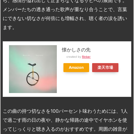
ら、感情が溢れ出して止まらなくなるサビへの展開です。
メンバーたちの透き通った歌声が重なり合うことで、言葉
にできない切なさが何倍にも増幅され、聴く者の涙を誘い
ます。
懐かしさの先
created by
Rinker
Amazon
楽天市場
この曲の持つ切なさを100パーセント味わうためには、1人
で過ごす雨の日の夜や、静かな帰路の途中でイヤホンを使
ってじっくりと聴き入るのがおすすめです。周囲の雑音が