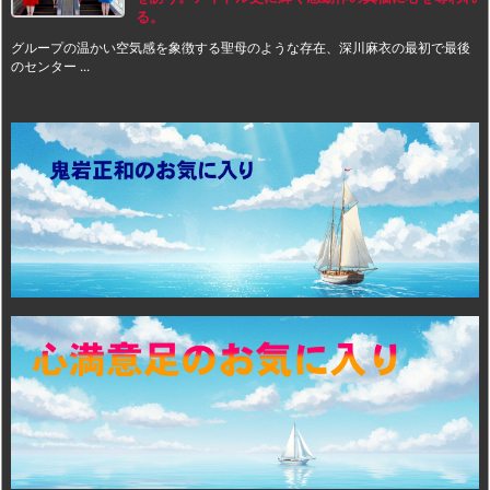
る。
グループの温かい空気感を象徴する聖母のような存在、深川麻衣の最初で最後
のセンター ...