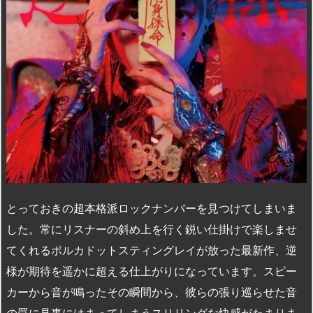
とっておきの超本格派ロックナンバーを見つけてしまいま
した。常にリスナーの斜め上を行く鋭い仕掛けで楽しませ
てくれるポルカドットスティングレイが放った最新作、逆
様が期待を遥かに超える仕上がりになっています。スピー
カーから音が鳴ったその瞬間から、彼らの張り巡らせた音
の罠に見事にはまってしまうスリリングな快感がたまりま