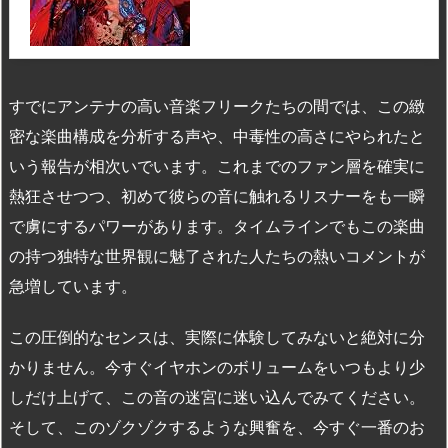
すでにアンテナの高い音楽フリークたちの間では、この緻
密な楽曲構成を分析する声や、中毒性の高さにやられたと
いう報告が相次いでいます。これまでのファン層を確実に
熱狂させつつ、初めて彼らの音に触れるリスナーをも一瞬
で虜にするパワーがあります。タイムラインでもこの楽曲
の持つ独特な世界観に魅了された人たちの熱いコメントが
急増しています。
この圧倒的なセンスは、実際に体験してみないと絶対に分
かりません。今すぐイヤホンのボリュームをいつもより少
しだけ上げて、この音の迷宮に迷い込んでみてください。
そして、このゾクゾクするような興奮を、今すぐ一番のお