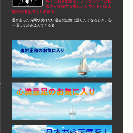
深くに突き刺さる。ノスタルジーと切
なさが交差する美しいサウンドが全人
類の記憶を揺さぶる理由。
過ぎ去った時間や戻れない過去の記憶に浸りたくなるとき、心
へ優しく染み込んでくる名 ...