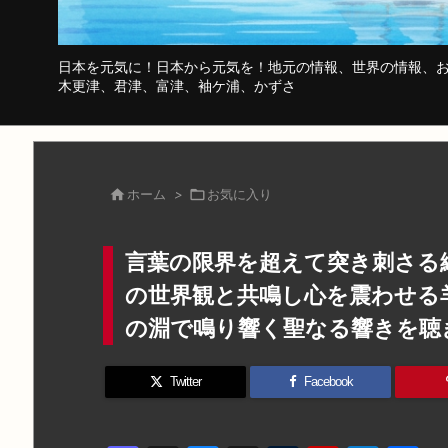
日本を元気に！日本から元気を！地元の情報、世界の情報、お
木更津、君津、富津、袖ケ浦、かずさ

ホーム
>

お気に入り
言葉の限界を超えて突き刺さる
の世界観と共鳴し心を震わせる
の淵で鳴り響く聖なる響きを聴
Twitter
Facebook