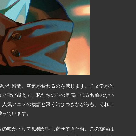
響いた瞬間、空気が変わるのを感じます。羊文学が放
々と飛び越えて、私たちの心の奥底に眠る名前のない
、人気アニメの物語と深く結びつきながらも、それ自
放っています。
夜の帳が下りて孤独が押し寄せてきた時、この旋律は