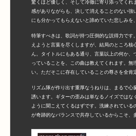
驚くほど優しく、そして冷徹に寄り添ってくれ
感がありながらも、決して消えることのない強
にも分かってもらえないと諦めていた悲しみを
特筆すべきは、歌詞が持つ圧倒的な説得力です
えようと言葉を尽くしますが、結局のところ核
ん。タイトルにもある通り、言葉以上の何か、
っていることを、この曲は教えてくれます。無
い。ただそこに存在していることの尊さを全肯
リズム隊が作り出す重厚なうねりは、まるで心
誘います。ギターの歪みは単なるノイズではな
ように聞こえてくるはずです。洗練されている
が奇跡的なバランスで共存しているからこそ、