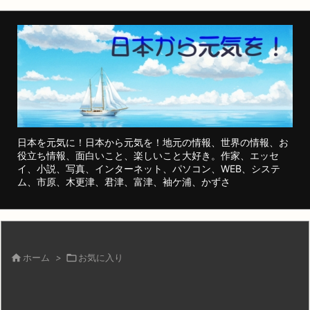
日本を元気に！日本から元気を！地元の情報、世界の情報、お
役立ち情報、面白いこと、楽しいこと大好き。作家、エッセ
イ、小説、写真、インターネット、パソコン、WEB、システ
ム、市原、木更津、君津、富津、袖ケ浦、かずさ

ホーム
>

お気に入り