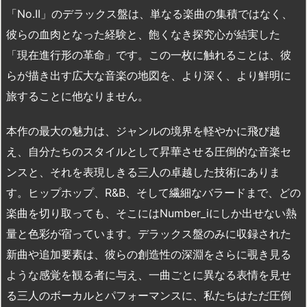
「No.II」のデラックス盤は、単なる楽曲の集積ではなく、
彼らの血肉となった経験と、飽くなき探究心が結実した
「現在進行形の革命」です。この一枚に触れることは、彼
らが描き出す広大な音楽の地図を、より深く、より鮮明に
旅することに他なりません。
本作の最大の魅力は、ジャンルの境界を軽やかに飛び越
え、自分たちのスタイルとして昇華させる圧倒的な音楽セ
ンスと、それを表現しきる三人の卓越した技術にありま
す。ヒップホップ、R&B、そして繊細なバラードまで、どの
楽曲を切り取っても、そこにはNumber_iにしか出せない熱
量と色彩が宿っています。デラックス盤のみに収録された
新曲や追加要素は、彼らの創造性の深淵をさらに覗き見る
ような感覚を観る者に与え、一曲ごとに異なる表情を見せ
る三人のボーカルとパフォーマンスに、私たちはただ圧倒