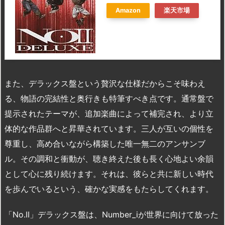
Amazon
楽天市場
また、デラックス盤という贅沢な仕様だからこそ味わえ
る、物語の完結性と奥行きも特筆すべき点です。通常盤で
提示されたテーマが、追加楽曲によって補完され、より立
体的な作品群へと昇華されています。三人が互いの個性を
尊重し、高め合いながら構築した唯一無二のアンサンブ
ル。その調和と衝動が、聴き終えた後も長く心地よい余韻
として心に残り続けます。それは、彼らと共に新しい時代
を歩んでいるという、確かな実感をもたらしてくれます。
「No.II」デラックス盤は、Number_iが世界に向けて放った