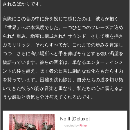
されるばかりです。
実際にこの音の中に身を投じて感じたのは、彼らが抱く
「世界」への本気度でした。一つひとつのフレーズに込め
られた重み、緻密に構成されたサウンド、そして魂を揺さ
ぶるリリック。それらすべてが、これまでの歩みを肯定し
つつ、さらに高い場所へと手を伸ばそうとする強い渇望を
物語っています。彼らの音楽は、単なるエンターテインメ
ントの枠を超え、聴く者の日常に劇的な変化をもたらす力
を持っています。困難を跳ね除け、自分たちの道を切り拓
いてきた彼らの姿が音楽と重なり、私たちの心に震えるよ
うな感動と勇気を分け与えてくれるのです。
No.Ⅱ [Deluxe]
created by
Rinker