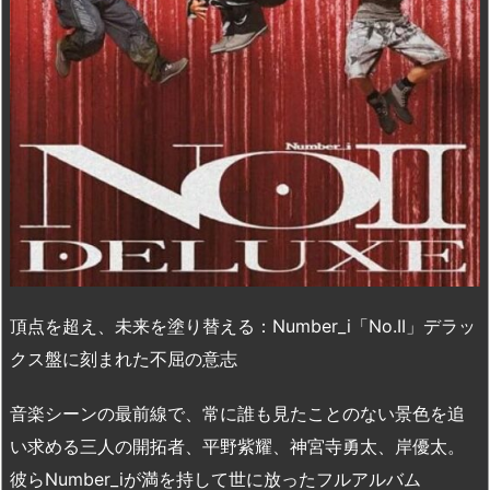
頂点を超え、未来を塗り替える：Number_i「No.II」デラッ
クス盤に刻まれた不屈の意志
音楽シーンの最前線で、常に誰も見たことのない景色を追
い求める三人の開拓者、平野紫耀、神宮寺勇太、岸優太。
彼らNumber_iが満を持して世に放ったフルアルバム