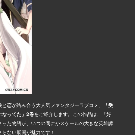
険と恋が絡み合う大人気ファンタジーラブコメ、
「受
になってた」2巻
をご紹介します。この作品は、「好
まった物語が、いつの間にかスケールの大きな英雄譚
まらない展開が魅力です！