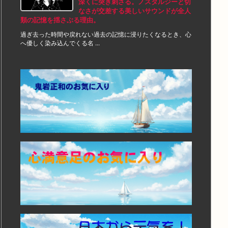
深くに突き刺さる。ノスタルジーと切
なさが交差する美しいサウンドが全人
類の記憶を揺さぶる理由。
過ぎ去った時間や戻れない過去の記憶に浸りたくなるとき、心
へ優しく染み込んでくる名 ...