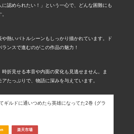
人に認められたい！」という一心で、どんな困難にも
す。
長や熱いバトルシーンもしっかり描かれています。ド
バランスで進むのがこの作品の魅力！
、時折見せる本音や内面の変化も見逃せません。ま
モアたっぷりで、物語に深みを与えています。
てギルドに通いつめたら英雄になってた2巻 (グラ
on
楽天市場