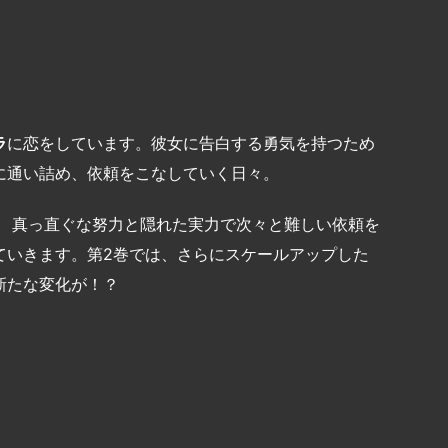
ラ
に恋をしています。彼女に告白する勇気を持つため
に通い詰め、依頼をこなしていく日々。
！ 真っ直ぐな努力と隠れた実力で次々と難しい依頼を
ていきます。第2巻では、さらにスケールアップした
新たな変化が！？