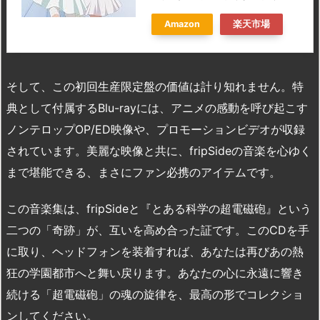
Amazon
楽天市場
そして、この初回生産限定盤の価値は計り知れません。特
典として付属するBlu-rayには、アニメの感動を呼び起こす
ノンテロップOP/ED映像や、プロモーションビデオが収録
されています。美麗な映像と共に、fripSideの音楽を心ゆく
まで堪能できる、まさにファン必携のアイテムです。
この音楽集は、fripSideと『とある科学の超電磁砲』という
二つの「奇跡」が、互いを高め合った証です。このCDを手
に取り、ヘッドフォンを装着すれば、あなたは再びあの熱
狂の学園都市へと舞い戻ります。あなたの心に永遠に響き
続ける「超電磁砲」の魂の旋律を、最高の形でコレクショ
ンしてください。