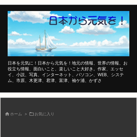
日本を元気に！日本から元気を！地元の情報、世界の情報、お
役立ち情報、面白いこと、楽しいこと大好き。作家、エッセ
イ、小説、写真、インターネット、パソコン、WEB、システ
ム、市原、木更津、君津、富津、袖ケ浦、かずさ

ホーム
>

お気に入り