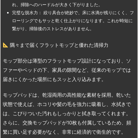
れ、掃除へのハードルが大きく下がりました。
完璧な脱水力： 絞り具合が絶妙で、床に水滴が残りにくく、フ
ローリングでもサッと乾く仕上がりになります。これが時短に
繋がり、掃除後のストレスがありません。
隅々まで届くフラットモップと優れた清掃力
モップ部分は薄型のフラットモップ設計になっており、ソ
ファーやベッドの下、家具の隙間など、従来のモップでは
届きにくかった場所にもスッと入り込みます。
モップパッドは、乾湿両用の高性能な素材を採用。乾いた
状態で使えば、ホコリや髪の毛を強力に吸着し、水拭きで
は、こびりついた汚れもしっかりと拭き取ってくれます。
さらに、交換モップパッドが10枚も付属しているため、頻
繁に買い足す必要がなく、非常に経済的で衛生的です。