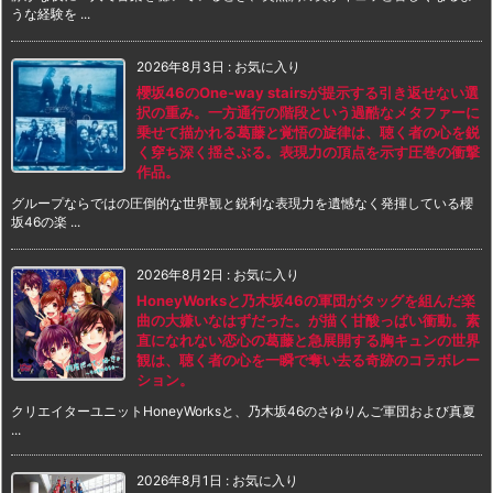
うな経験を ...
2026年8月3日
:
お気に入り
櫻坂46のOne-way stairsが提示する引き返せない選
択の重み。一方通行の階段という過酷なメタファーに
乗せて描かれる葛藤と覚悟の旋律は、聴く者の心を鋭
く穿ち深く揺さぶる。表現力の頂点を示す圧巻の衝撃
作品。
グループならではの圧倒的な世界観と鋭利な表現力を遺憾なく発揮している櫻
坂46の楽 ...
2026年8月2日
:
お気に入り
HoneyWorksと乃木坂46の軍団がタッグを組んだ楽
曲の大嫌いなはずだった。が描く甘酸っぱい衝動。素
直になれない恋心の葛藤と急展開する胸キュンの世界
観は、聴く者の心を一瞬で奪い去る奇跡のコラボレー
ション。
クリエイターユニットHoneyWorksと、乃木坂46のさゆりんご軍団および真夏
...
2026年8月1日
:
お気に入り