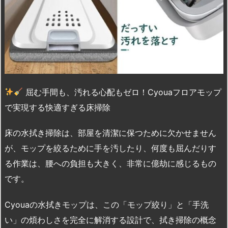
屈む手間も、汚れる心配もゼロ！Cyouaフロアモップ
で実現する快適すぎる床掃除
床の水拭き掃除は、部屋を清潔に保つために欠かせません
が、モップを絞るために手を汚したり、何度も屈んだりす
る作業は、腰への負担も大きく、非常に億劫に感じるもの
です。
Cyouaの水拭きモップは、この「モップ絞り」と「手洗
い」の煩わしさを完全に解消する設計で、拭き掃除の概念