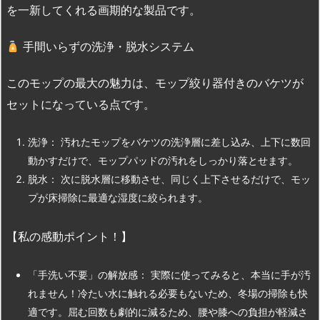
を一新してくれる画期的な製品です。
手間いらずの洗浄・脱水システム
このモップの最大の魅力は、モップ絞り器付きのバケツが
セットになっている点です。
洗浄： 汚れたモップをバケツの洗浄層に差し込み、上下に数回
動かすだけで、モップパッドの汚れをしっかり落とせます。
脱水： 次に脱水層に移動させ、同じく上下させるだけで、モッ
プが床掃除に最適な湿度に絞られます。
【私の感動ポイント！】
「手洗い不要」の解放感： 実際に使ってみると、本当に手が汚
れません！冷たい水に触れる必要もないため、冬場の掃除も快
適です。屈む回数も劇的に減るため、腰や膝への負担が軽減さ