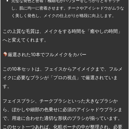
完璧な発色と密着：極細毛がパウダーをしっかりとキャッチ
し、肌に均一に密着させます。チークやアイシャドウがムラな
く美しく発色し、メイクの仕上がりが格段に向上します。
この上質な毛質は、メイクをする時間を「癒やしの時間」
へと変えてくれます。
厳選された10本でフルメイクをカバー
この10本セットは、フェイスからアイメイクまで、フルメ
イクに必要なブラシが「プロの視点」で厳選されていま
す。
フェイスブラシ、チークブラシといった大きなブラシか
ら、ぼかしや細部の色乗せに必須のアイシャドウブラシま
で、用途に合わせた適切な形状のブラシが揃っています。
このセット一つあれば、化粧ポーチの中が整理され、必要