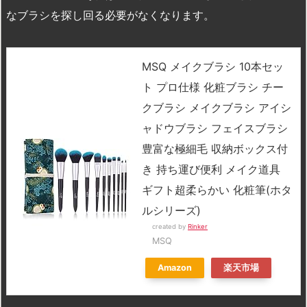
なブラシを探し回る必要がなくなります。
MSQ メイクブラシ 10本セッ
ト プロ仕様 化粧ブラシ チー
クブラシ メイクブラシ アイシ
ャドウブラシ フェイスブラシ
豊富な極細毛 収納ボックス付
き 持ち運び便利 メイク道具
ギフト超柔らかい 化粧筆(ホタ
ルシリーズ)
created by
Rinker
MSQ
Amazon
楽天市場