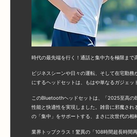
時代の最先端を行く！通話と集中力を極限まで高
ビジネスシーンや日々の運転、そして在宅勤務
にするヘッドセットは、もはや単なるガジェッ
このBluetoothヘッドセットは、「2025至高の
性能と快適性を実現しました。雑音に邪魔され
の「集中」をサポートする、まさに次世代の相
業界トップクラス！驚異の「108時間超長時間