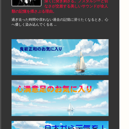
深くに突き刺さる。ノスタルジーと切
なさが交差する美しいサウンドが全人
類の記憶を揺さぶる理由。
過ぎ去った時間や戻れない過去の記憶に浸りたくなるとき、心
へ優しく染み込んでくる名 ...