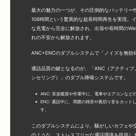
最大の魅力の一つが、その圧倒的なバッテリー
108時間という驚異的な超長時間再生を実現。
な充電から完全に解放され、出張や長時間のWe
れの不安から解放されます。
ANC+ENCのダブルシステムで「ノイズを無効
通話品質の鍵となるのが、「ANC（アクティブ
ンセリング）」のダブル降噪システムです。
ANC: 音楽鑑賞や作業中に、電車やエアコンな
ENC: 通話中に、周囲の雑音や風切り音をカッ
す。
このダブルシステムにより、騒がしいカフェや
のような、ストレスフリーな通話環境を提供し