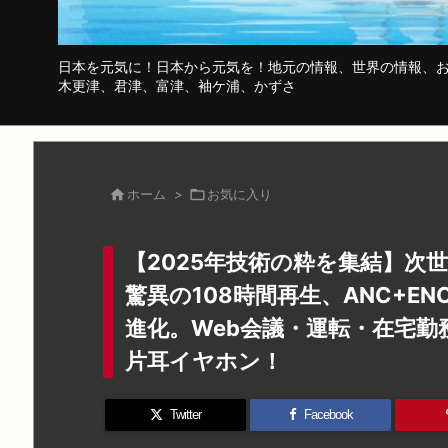
日本を元気に！日本から元気を！地元の情報、世界の情報、お
木更津、君津、富津、袖ケ浦、かずさ

ホーム
>

お気に入り
【2025年技術の粋を集結】次世代B
驚異の108時間再生、ANC+
進化。Web会議・運転・在宅
片耳イヤホン！
Twitter
Facebook