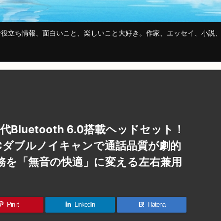
役立ち情報、面白いこと、楽しいこと大好き。作家、エッセイ、小説、
luetooth 6.0搭載ヘッドセット！
ENCダブルノイキャンで通話品質が劇的
勤務を「無音の快適」に変える左右兼用
Pin it
LinkedIn
B!
Hatena