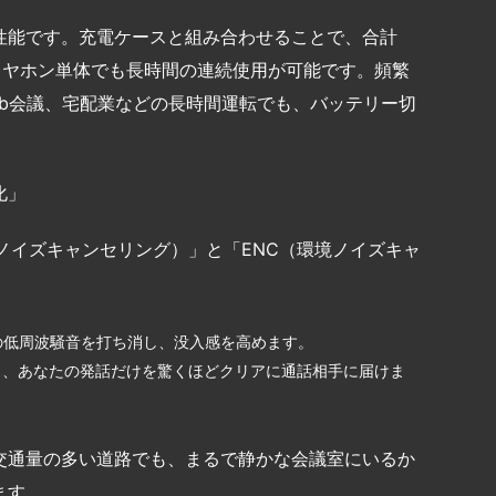
性能です。充電ケースと組み合わせることで、合計
イヤホン単体でも長時間の連続使用が可能です。頻繁
b会議、宅配業などの長時間運転でも、バッテリー切
化」
ノイズキャンセリング）」と「ENC（環境ノイズキャ
どの低周波騒音を打ち消し、没入感を高めます。
トし、あなたの発話だけを驚くほどクリアに通話相手に届けま
交通量の多い道路でも、まるで静かな会議室にいるか
ます。