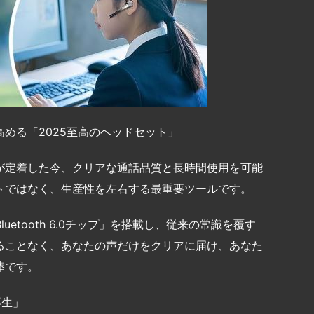
める「2025至高のヘッドセット」
が定着した今、クリアな通話品質と長時間使用を可能
トではなく、生産性を左右する最重要ツールです。
Bluetooth 6.0チップ」を搭載し、従来の常識を覆す
ることなく、あなたの声だけをクリアに届け、あなた
棒です。
再生」