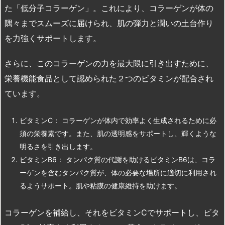
た「低分子コラーゲン」。これにより、コラーゲンが体の
隅々までスムーズに届けられ、肌の弾力と潤いの土台作り
を力強くサポートします。
さらに、このコラーゲンの力を最大限に引き出すために、
栄養機能食品として認められた２つのビタミンが配合され
ています。
ビタミンC： コラーゲンが体内で効率よく生成されるために必
須の栄養素です。また、肌の透明感をサポートし、輝くような
明るさを引き出します。
ビタミンB6： タンパク質の代謝を助けるビタミンB6は、コラ
ーゲンを含むタンパク質が、体の必要な場所に適切に利用され
るようサポート。肌や粘膜の健康維持を助けます。
コラーゲンを補給し、それをビタミンCでサポートし、ビタ