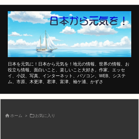
日本を元気に！日本から元気を！地元の情報、世界の情報、お
役立ち情報、面白いこと、楽しいこと大好き。作家、エッセ
イ、小説、写真、インターネット、パソコン、WEB、システ
ム、市原、木更津、君津、富津、袖ケ浦、かずさ

ホーム
>

お気に入り