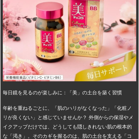
毎日鏡を見るのが楽しみに：「美」の土台を築く習慣
年齢を重ねるごとに、「肌のハリがなくなった」「化粧ノ
リが良くない」と感じていませんか？ 外側からの保湿やメ
イクアップだけでは、どうしても隠しきれない肌の根本的
な「渇き」。そのカギを握るのは、肌の土台を支える「コ