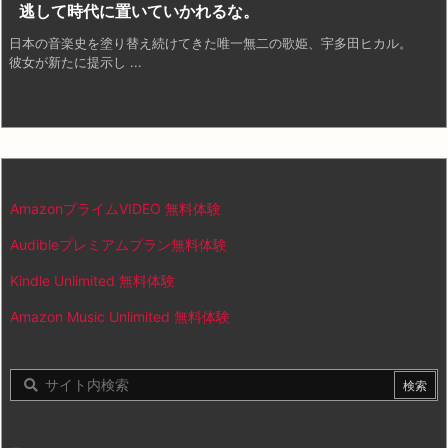
逃して時代に置いていかれるな。
日本の音楽史を塗り替え続けてきた唯一無二の歌姫、宇多田ヒカル。
彼女が新たに提示し ...
AmazonプライムVIDEO 無料体験
Audibleプレミアムプラン無料体験
Kindle Unlimited 無料体験
Amazon Music Unlimited 無料体験