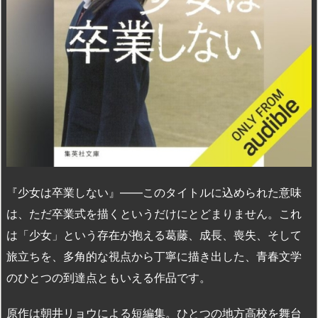
『少女は卒業しない』――このタイトルに込められた意味
は、ただ卒業式を描くというだけにとどまりません。これ
は「少女」という存在が抱える葛藤、成長、喪失、そして
旅立ちを、多角的な視点から丁寧に描き出した、青春文学
のひとつの到達点ともいえる作品です。
原作は朝井リョウによる短編集。ひとつの地方高校を舞台