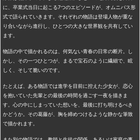
に、卒業式当日に起こる7つのエピソードが、オムニバス形
式で語られていきます。それぞれの物語は登場人物が重な
り合いながら進行し、ひとつの大きな世界観を共有してい
ます。
物語の中で描かれるのは、何気ない青春の日常の断片。し
かし、その一つひとつが、まるで宝石のように繊細で、眩
しく、そして脆いのです。
たとえば、ある物語では進学を目前に控えた少女が、恋心
を抱いていた先輩との最後の時間を過ごす一夜を描きま
す。心の中にしまっていた想いを、最後に打ち明けるべき
かどうか。その葛藤が、胸を締めつけるような静かな筆致
で描かれます。
また別の物語では、教師と生徒の関係、あるいは家庭の事