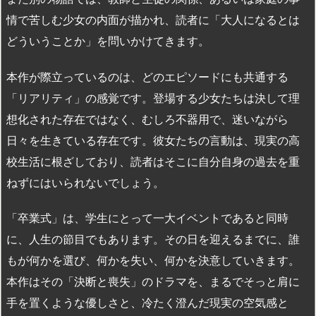
情で苦しむ少女の内面が描かれ、読者に「大人になるとは
どういうことか」を問いかけてきます。
本作が際立っているのは、どのエピソードにも共通する
「リアリティ」の感覚です。登場する少女たちは決して理
想化された存在ではなく、むしろ不器用で、迷いながら
日々を生きている存在です。彼女たちの言動は、現実の高
校生活に根ざしており、読者はそこに自分自身の過去を重
ねずにはいられないでしょう。
「卒業式」は、学生にとって一大イベントであると同時
に、人生の節目でもあります。その日を迎えるまでに、誰
もが何かを選び、何かを失い、何かを決意していきます。
本作はその「決断と喪失」のドラマを、まるでそっと肩に
手を置くような優しさと、冷たく澄んだ現実の空気感と