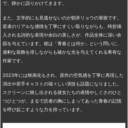
で、静かに語りかけてきます。
また、文学的にも見逃せないのが朝井リョウの筆致です。
若者のリアルな感情を丁寧にすくい取りながらも、時折挿
入される詩的な表現や余白の美しさが、作品全体に深い余
韻を与えています。彼は「青春とは何か」という問いに、
過剰な装飾を排しながらも確かな光を与えてくれる希有な
作家です。
2023年には映画化もされ、原作の空気感を丁寧に再現した
演出や若手キャストの瑞々しい演技も話題になりました。
スクリーンに映し出される彼女たちの表情やしぐさのひと
つひとつが、まるで読者の胸にしまってあった青春の記憶
を呼び起こすような力を持っています。