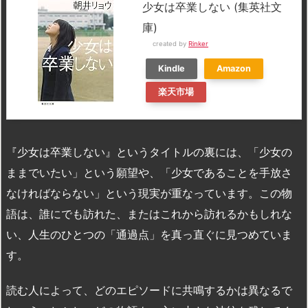
少女は卒業しない (集英社文
庫)
created by
Rinker
Kindle
Amazon
楽天市場
『少女は卒業しない』というタイトルの裏には、「少女の
ままでいたい」という願望や、「少女であることを手放さ
なければならない」という現実が重なっています。この物
語は、誰にでも訪れた、またはこれから訪れるかもしれな
い、人生のひとつの「通過点」を真っ直ぐに見つめていま
す。
読む人によって、どのエピソードに共鳴するかは異なるで