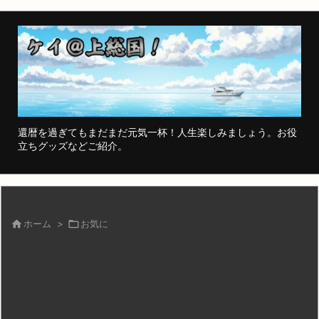
還暦を過ぎてもまだまだ元気一杯！人生楽しみましょう。お役
立ちグッズなどご紹介。

ホーム
>

お気に