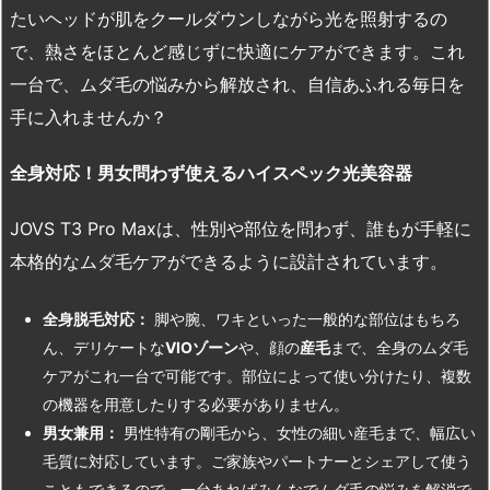
たいヘッドが肌をクールダウンしながら光を照射するの
で、熱さをほとんど感じずに快適にケアができます。これ
一台で、ムダ毛の悩みから解放され、自信あふれる毎日を
手に入れませんか？
全身対応！男女問わず使えるハイスペック光美容器
JOVS T3 Pro Maxは、性別や部位を問わず、誰もが手軽に
本格的なムダ毛ケアができるように設計されています。
全身脱毛対応：
脚や腕、ワキといった一般的な部位はもちろ
ん、デリケートな
VIO
ゾーン
や、顔の
産毛
まで、全身のムダ毛
ケアがこれ一台で可能です。部位によって使い分けたり、複数
の機器を用意したりする必要がありません。
男女兼用：
男性特有の剛毛から、女性の細い産毛まで、幅広い
毛質に対応しています。ご家族やパートナーとシェアして使う
こともできるので、一台あればみんなでムダ毛の悩みを解消で