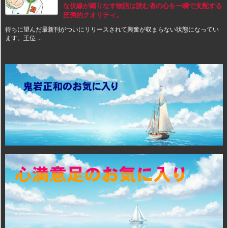
な伏線が織りなす物語は読む者の心を一瞬で支配する
圧倒的クオリティ。
待ちに望んだ最新刊がついにリリースされて興奮が収まらない状態になってい
ます。王位 ...