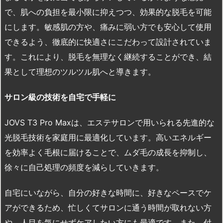
で、肌への負担を最小限に抑えつつ、効果的な脱毛を可能
にします。敏感肌の方や、痛みに弱い方でも安心して使用
できるよう、徹底的に快適さにこだわって設計されていま
す。これにより、脱毛を無理なく継続することができ、結
果として理想のツルツル肌へと導きます。
サロン級の技術を自宅で手軽に
JOVS T3 Pro Maxは、エステサロンで用いられる先進的な
光脱毛技術を家庭用に最適化しています。高いエネルギー
を効率よく毛根に届けることで、ムダ毛の成長を抑制し、
徐々に自己処理の頻度を減らしていきます。
自宅にいながら、自分の好きな時間に、好きなペースでケ
アができるため、忙しくてサロンに通う時間が取れない方
や、人目を気にせずケアしたい方にも最適です。また、付