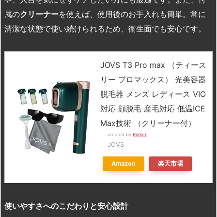
属の
クリーナー
を使えば、使用後のお手入れも簡単。常に
清潔な状態で使い続けられるため、衛生面でも安心です。
JOVS T3 Pro max （ティース
リー プロマックス） 光美容器
脱毛器 メンズ レディース VIO
対応 顔脱毛 産毛対応 低温ICE
Max技術 （クリーナー付）
created by
Rinker
JOVS
Amazon
楽天市場
使いやすさへのこだわりと安心設計