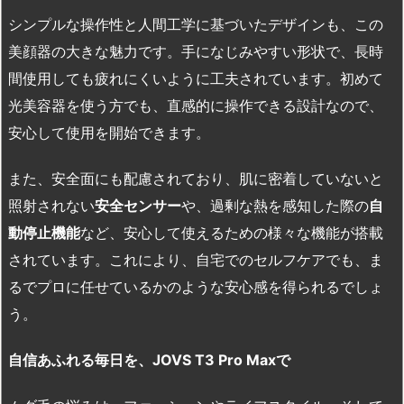
シンプルな操作性と人間工学に基づいたデザインも、この
美顔器の大きな魅力です。手になじみやすい形状で、長時
間使用しても疲れにくいように工夫されています。初めて
光美容器を使う方でも、直感的に操作できる設計なので、
安心して使用を開始できます。
また、安全面にも配慮されており、肌に密着していないと
照射されない
安全センサー
や、過剰な熱を感知した際の
自
動停止機能
など、安心して使えるための様々な機能が搭載
されています。これにより、自宅でのセルフケアでも、ま
るでプロに任せているかのような安心感を得られるでしょ
う。
自信あふれる毎日を、JOVS T3 Pro Max
で