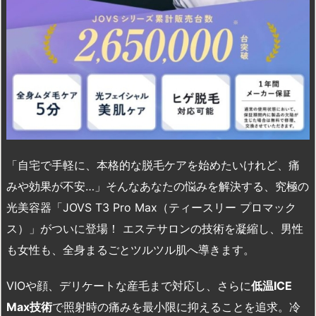
「自宅で手軽に、本格的な脱毛ケアを始めたいけれど、痛
みや効果が不安…」そんなあなたの悩みを解決する、究極の
光美容器「JOVS T3 Pro Max（ティースリー プロマック
ス）」がついに登場！ エステサロンの技術を凝縮し、男性
も女性も、全身まるごとツルツル肌へ導きます。
VIOや顔、デリケートな産毛まで対応し、さらに
低温
ICE
Max
技術
で照射時の痛みを最小限に抑えることを追求。冷