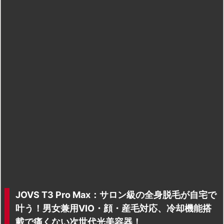
JOVS T3 Pro Max：サロン級の全身脱毛が自宅で
叶う！男女兼用VIO・顔・産毛対応、冷却機能搭
載で痛くない次世代光美容器！