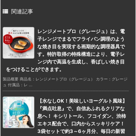

関連記事
レンジメートプロ（グレージュ）は、電
子レンジでまるでフライパン調理のよう
な焼き目を実現する画期的な調理器具で
す。特許取得の特殊構造により、電子レ
ンジ内で高温を生成し、香ばしい焼き目
をつけることができます。
製品概要 商品名：レンジメートプロ（グレージュ） カラー：グレージ
ュ 付属品：レ ...
【水なしOK！美味しいヨーグルト風味】
『満点吐息』で、自信あふれるクリアな
息へ！ キシリトール、フコイダン、渋柿
エキス配合で、口内からスッキリケア！
3袋セットで約3～6ヶ月分、毎日の新習