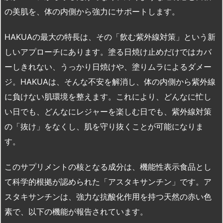
の美肌を、体の内側から強力にサポートします。
HAKUAの最大の特長は、その「飲む紫外線対策」という新
しいアプローチにあります。塗る日焼け止めだけではカバ
ーしきれない、うっかり日焼けや、塗りムラによるダメー
ジ。HAKUAは、そんな不安を解消し、体の内側から紫外線
に負けない肌環境を整えます。これにより、どんなに忙し
い日でも、どんなにレジャーを楽しむ日でも、紫外線対策
の「抜け」をなくし、肌を守り抜くことが可能になりま
す。
このサプリメントの核となる成分は、機能性表示食品とし
て科学的根拠が認められた「アスタキサンチン」です。ア
スタキサンチンは、強力な抗酸化作用を持つ天然の赤い色
素で、以下の機能が報告されています。