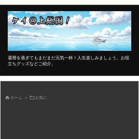
還暦を過ぎてもまだまだ元気一杯！人生楽しみましょう。お役
立ちグッズなどご紹介。

ホーム
>

お気に