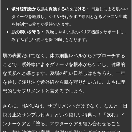
紫外線刺激から肌を保護するのを助ける：
日差しによる肌への
ダメージを軽減し、シミやそばかすの原因となるメラニン生成
を抑制する働きが期待できます。
肌の潤いを守る：
乾燥しやすい肌のバリア機能をサポートし、
みずみずしい潤いを保つ助けとなります。
肌の表面だけでなく、体の細胞レベルからアプローチする
ことで、紫外線によるダメージを根本からケアし、健康的
な美肌へと導きます。夏場の強い日差しはもちろん、一年
を通して降り注ぐ紫外線から肌を守りたい方に、まさに理
想的なサプリメントと言えるでしょう。
さらに、HAKUAは、サプリメントだけでなく、なんと「日
焼け止めサンプル付き」という嬉しい特典も！「飲む」イ
ンナーケアと「塗る」アウターケアを組み合わせること