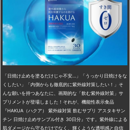
「日焼け止めを塗るだけじゃ不安…」「うっかり日焼けをな
くしたい」「内側からも徹底的に紫外線対策したい！」そ
んな願いを持つあなたに、画期的な「飲む紫外線対策」サ
プリメントが登場しました！それが、機能性表示食品
『HAKUA（ハクア） 紫外線対策 飲むサプリ アスタキサン
チン 日焼け止めサンプル付き 30日分』です。紫外線による
肌ダメージから守るだけでなく、輝くような透明感と自信