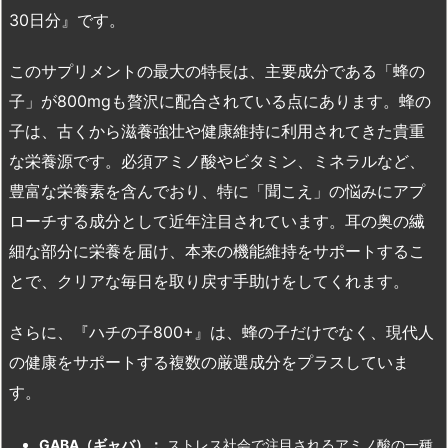
30日分』です。
このサプリメントの最大の特長は、主要成分である「蜂の
子」が800mgも贅沢に配合されている点にあります。蜂の
子は、古くから滋養強壮や健康維持に利用されてきた貴重
な栄養源です。必須アミノ酸やビタミン、ミネラルなど、
豊富な栄養素を含んでおり、特に「聞こえ」の悩みにアプ
ローチする成分として近年注目されています。耳の奥の繊
細な部分に栄養を届け、本来の機能維持をサポートするこ
とで、クリアな毎日を取り戻す手助けをしてくれます。
さらに、『ハチの子800+』は、蜂の子だけでなく、現代人
の健康をサポートする複数の厳選成分をプラスしていま
す。
GABA
（ギャバ）：
ストレス社会で注目されるアミノ酸の一種