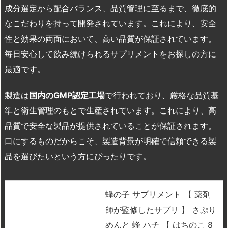
成分選定から配合バランス、品質管理に至るまで、徹底的
なこだわりを持って開発されています。これにより、安全
性と効果の両面において、高い品質が保証されています。
毎日安心して飲み続けられるサプリメントをお探しの方に
最適です。
製造は
国内の
GMP
認定工場
で行われており、厳格な品質基
準と衛生管理のもとで生産されています。これにより、高
品質で安全な製品が提供されていることが保証されます。
口にするものだからこそ、製造背景が明確で信頼できる製
品を選びたいという方にぴったりです。
蜂の子 サプリメント 【 薬剤
師が監修したサプリ 】 さぷり
めんと 蜂 ハチ 【 はちのこ 8