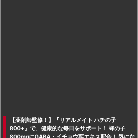
【薬剤師監修！】『リアルメイト ハチの子
800+』で、健康的な毎日をサポート！ 蜂の子
800mgにGABA・イチョウ葉エキス配合！ 気にな