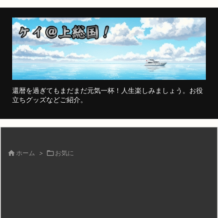
還暦を過ぎてもまだまだ元気一杯！人生楽しみましょう。お役
立ちグッズなどご紹介。

ホーム
>

お気に