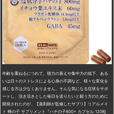
年齢を重ねるにつれて、聴力の衰えや集中力の低下、ある
いは日々のストレスによる心身の不調など、様々な変化を
感じる方は少なくありません。そんな気になる症状をサポ
ートし、活き活きとした毎日を送りたいと願う方のために
開発されたのが、【薬剤師が監修したサプリ】リアルメイ
ト 蜂の子 サプリメント『ハチの子800+ カプセル 120粒