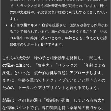
で、リラックス効果や精神安定作用が期待されています。日中
の集中力維持や、夜の質の良い睡眠にも貢献すると言われてい
ます。
イチョウ葉エキス：
血管を拡張させ、血流を改善する作用があ
ることで知られています。脳への血流を良くすることで、記憶
力や集中力の維持に役立つとされ、年齢とともに衰えがちな認
知機能のサポートも期待できます。
これらの成分が、蜂の子と相乗効果を発揮し、「聞こえ」
の悩みに加えて、
「集中力」「リラックス」「年齢による
変化」といった、複合的な健康課題にアプローチします。
まさに、年齢を重ねてもアクティブでいたいと願う方々の
ための、トータルケアサプリメントと言えるでしょう。
製品は、その名の通り「薬剤師が監修」している点も大き
な信頼ポイントです。専門知識を持つ薬剤師の視点から、