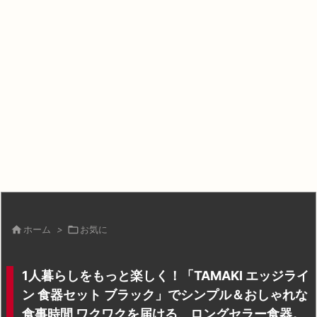

ホーム
>

お気に
1人暮らしをもっと楽しく！「TAMAKI エッジライ
ン 食器セット ブラック」でシンプル＆おしゃれな
食事時間 ワクワクを届ける、ロングセラー食器。