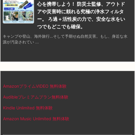
心を携帯しよう！ 防災士監修、アウトド
アや災害時に頼れる究極の浄水フィルタ
ー。 ろ過＋活性炭の力で、安全な水をい
つでもどこでも確保。
キャンプや登山、海外旅行…そして予期せぬ自然災害。もし、身近な水
源が汚染されてい ...
AmazonプライムVIDEO 無料体験
Audibleプレミアムプラン無料体験
Kindle Unlimited 無料体験
Amazon Music Unlimited 無料体験