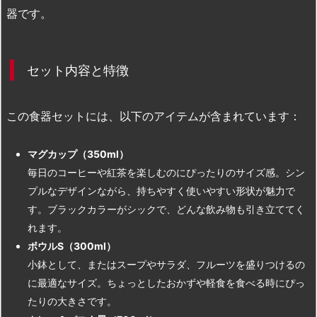
器です。
セット内容と特徴
この食器セットには、以下のアイテムが含まれています：
マグカップ（350ml）
毎日のコーヒーや紅茶を楽しむのにぴったりのサイズ感。シン
プルなデザインながら、持ちやすく使いやすい形状が魅力で
す。ブラックカラーがシックで、どんな飲み物も引き立ててく
れます。
ボウルS（300ml）
小鉢として、またはスープやサラダ、フルーツを盛りつけるの
に最適なサイズ。ちょっとしたおかずや軽食を食べる時にぴっ
たりの大きさです。