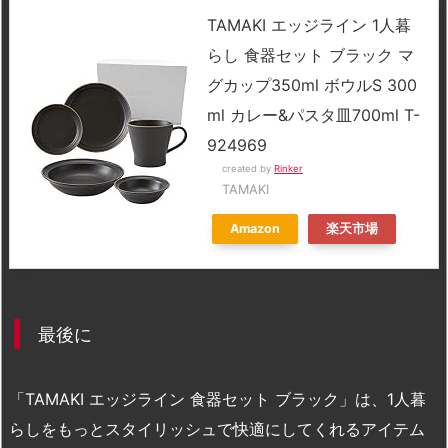
TAMAKI エッジライン 1人暮
らし 食器セット ブラック マ
グカップ350ml ボウルS 300
ml カレー&パスタ皿700ml T-
924969
created by
Rinker
TAMAKI
Amazon
楽天市場
最後に
「TAMAKI エッジライン 食器セット ブラック」は、1人暮
らしをもっとスタイリッシュで快適にしてくれるアイテム