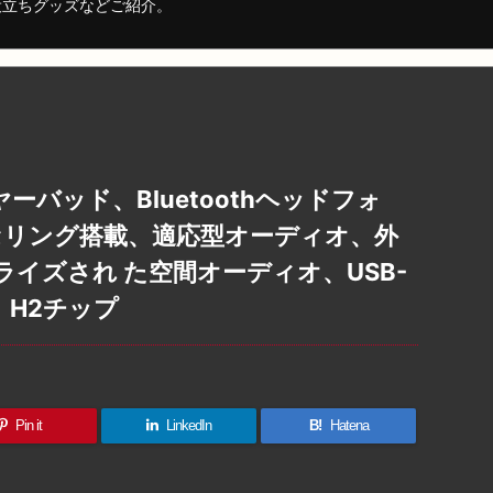
役立ちグッズなどご紹介。
スイヤーバッド、Bluetoothヘッドフォ
セリング搭載、適応型オーディオ、外
イズされ た空間オーディオ、USB-
、H2チップ
Pin it
LinkedIn
B!
Hatena