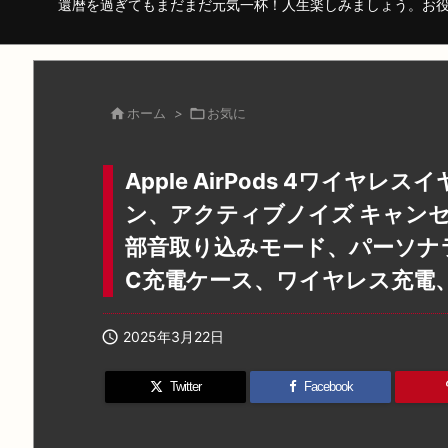
還暦を過ぎてもまだまだ元気一杯！人生楽しみましょう。お

ホーム
>

お気に
Apple AirPods 4ワイヤレ
ン、アクティブノイズ キャン
部音取り込みモード、パーソナラ
C充電ケース、ワイヤレス充電

2025年3月22日
Twitter
Facebook