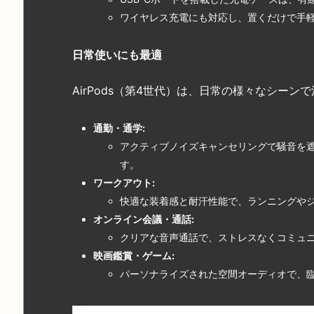
ワイヤレス充電にも対応し、置くだけで手
日常使いにも最適
AirPods（第4世代）は、日常の様々なシーン
通勤・通学:
アクティブノイズキャンセリングで騒音を
す。
ワークアウト:
快適な装着感と耐汗性能で、ランニングや
オンライン会議・通話:
クリアな音声通話で、ストレスなくコミュ
映画鑑賞・ゲーム:
パーソナライズされた空間オーディオで、