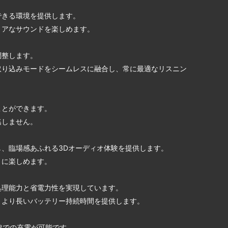
できる環境を提供します。
リアなサウンドを楽しめます。
調整します。
取り込みモードをシームレスに融合し、常に最適なリスニン
ことができます。
逃しません。
、臨場感あふれる3Dオーディオ体験を提供します。
うに楽しめます。
な処理能力と省電力性を実現しています。
、より長いバッテリー持続時間を提供します。
有線での充電が可能です。