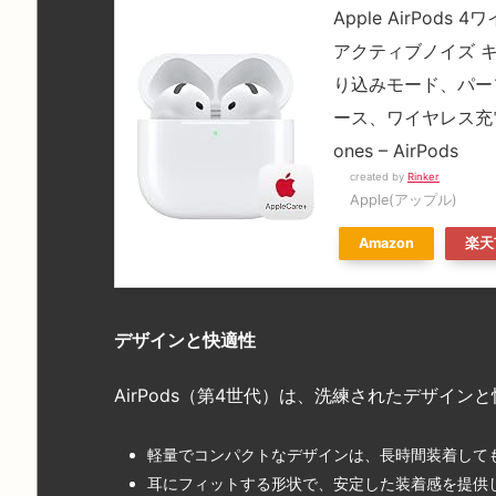
Apple AirPod
アクティブノイズ 
り込みモード、パー
ース、ワイヤレス充電、H
ones – AirPods
created by
Rinker
Apple(アップル)
Amazon
楽天
デザインと快適性
AirPods（第4世代）は、洗練されたデザイ
軽量でコンパクトなデザインは、長時間装着して
耳にフィットする形状で、安定した装着感を提供