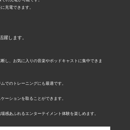
軽に充電できます。
で活躍します。
遮断し、お気に入りの音楽やポッドキャストに集中できま
ジムでのトレーニングにも最適です。
ニケーションを取ることができます。
臨場感あふれるエンターテイメント体験を楽しめます。