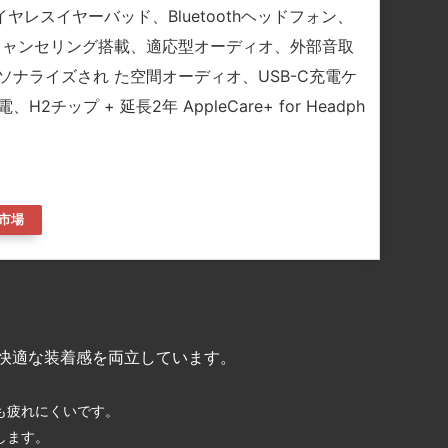
s 4ワイヤレスイヤーバッド、Bluetoothヘッドフォン、
キャンセリング搭載、適応型オーディオ、外部音取
ソナライズされ た空間オーディオ、USB-C充電ケ
2チップ + 延長2年 AppleCare+ for Headph
市場
ンと快適な装着感を両立しています。
も疲れにくいです。
します。