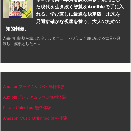
た現代を生き抜く智慧をAudibleで手に入
れる。学び直しに最適な決定版。未来を
見通す確かな視座を養う、大人のための
知的刺激。
人生の円熟期を迎えた今、ふとニュースの向こう側に広がる世界を見
渡し、漠然とした不 ...
AmazonプライムVIDEO 無料体験
Audibleプレミアムプラン無料体験
Kindle Unlimited 無料体験
Amazon Music Unlimited 無料体験