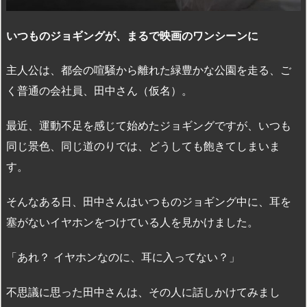
いつものジョギングが、まるで映画のワンシーンに
主人公は、都会の喧騒から離れた緑豊かな公園を走る、ご
く普通の会社員、田中さん（仮名）。
最近、運動不足を感じて始めたジョギングですが、いつも
同じ景色、同じ道のりでは、どうしても飽きてしまいま
す。
そんなある日、田中さんはいつものジョギング中に、耳を
塞がないイヤホンをつけている人を見かけました。
「あれ？ イヤホンなのに、耳に入ってない？」
不思議に思った田中さんは、その人に話しかけてみまし