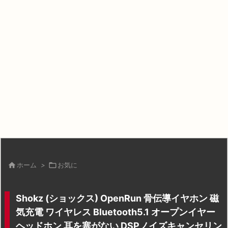

ホーム
>

お気に
Shokz (ショックス) OpenRun 骨伝導イヤホン 磁
気充電 ワイヤレス Bluetooth5.1 オープンイヤー
ヘッドホン 耳を塞がない DSPノイズキャンセリン