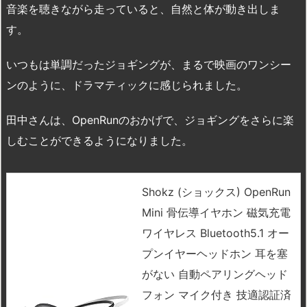
音楽を聴きながら走っていると、自然と体が動き出しま
す。
いつもは単調だったジョギングが、まるで映画のワンシー
ンのように、ドラマティックに感じられました。
田中さんは、OpenRunのおかげで、ジョギングをさらに楽
しむことができるようになりました。
Shokz (ショックス) OpenRun
Mini 骨伝導イヤホン 磁気充電
ワイヤレス Bluetooth5.1 オー
プンイヤーヘッドホン 耳を塞
がない 自動ペアリングヘッド
フォン マイク付き 技適認証済