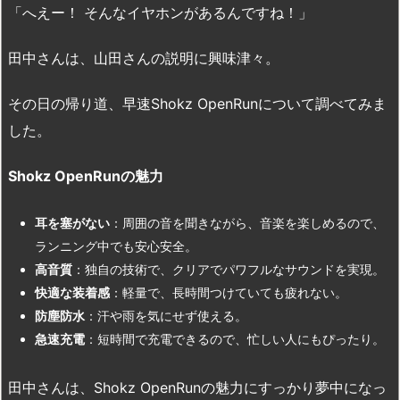
「へえー！ そんなイヤホンがあるんですね！」
田中さんは、山田さんの説明に興味津々。
その日の帰り道、早速Shokz OpenRunについて調べてみま
した。
Shokz OpenRun
の魅力
耳を塞がない
：周囲の音を聞きながら、音楽を楽しめるので、
ランニング中でも安心安全。
高音質
：独自の技術で、クリアでパワフルなサウンドを実現。
快適な装着感
：軽量で、長時間つけていても疲れない。
防塵防水
：汗や雨を気にせず使える。
急速充電
：短時間で充電できるので、忙しい人にもぴったり。
田中さんは、Shokz OpenRunの魅力にすっかり夢中になっ