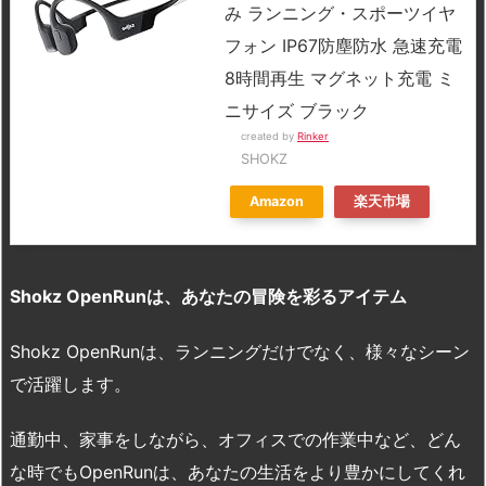
み ランニング・スポーツイヤ
フォン IP67防塵防水 急速充電
8時間再生 マグネット充電 ミ
ニサイズ ブラック
created by
Rinker
SHOKZ
Amazon
楽天市場
Shokz OpenRun
は、あなたの冒険を彩るアイテム
Shokz OpenRunは、ランニングだけでなく、様々なシーン
で活躍します。
通勤中、家事をしながら、オフィスでの作業中など、どん
な時でもOpenRunは、あなたの生活をより豊かにしてくれ