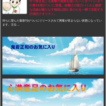
中で巻き起こる衝撃の展開を描いたハンターハンター
の第38巻がついに登場。命懸けの能力バトルと緻密
な伏線が織りなす物語は読む者の心を一瞬で支配する
圧倒的クオリティ。
待ちに望んだ最新刊がついにリリースされて興奮が収まらない状態になってい
ます。王位 ...