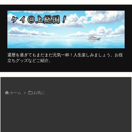
還暦を過ぎてもまだまだ元気一杯！人生楽しみましょう。お役
立ちグッズなどご紹介。

ホーム
>

お気に