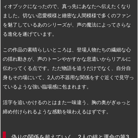
ィオブックになったので、真っ先にあなたへ伝えたくなり
ました。切ない恋愛模様と緻密な人間模様で多くのファン
を魅了しているあのシリーズが、声の魔法によってさらな
る進化を遂げています。
この作品の素晴らしいところは、登場人物たちの繊細な心
の揺れ動きが、声のトーンやかすかな息遣いからリアルに
伝わってくる点です。ただ物語を追うだけでなく、自分自
身もその場にいて、2人の不器用な関係をすぐ近くで見守っ
ているような強い臨場感に包まれます。
活字を追いかけるのとはまた一味違う、胸の奥がぎゅっと
締め付けられるような感動を味わえるはずです。
偽りの関係を超えていく、2人の絆と運命の第3