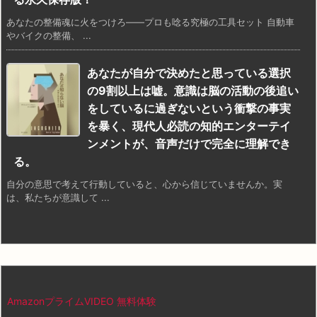
あなたの整備魂に火をつけろ――プロも唸る究極の工具セット 自動車
やバイクの整備、 ...
あなたが自分で決めたと思っている選択
の9割以上は嘘。意識は脳の活動の後追い
をしているに過ぎないという衝撃の事実
を暴く、現代人必読の知的エンターテイ
ンメントが、音声だけで完全に理解でき
る。
自分の意思で考えて行動していると、心から信じていませんか。実
は、私たちが意識して ...
AmazonプライムVIDEO 無料体験