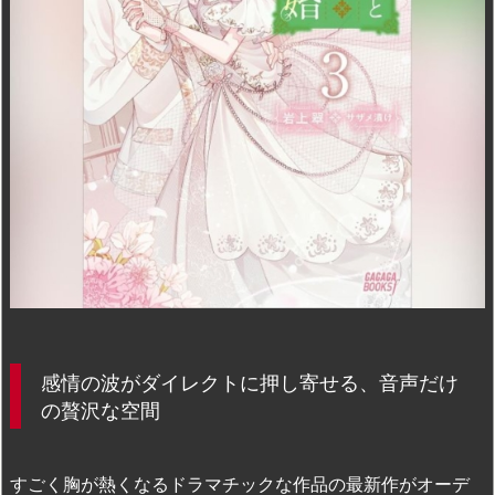
感情の波がダイレクトに押し寄せる、音声だけ
の贅沢な空間
すごく胸が熱くなるドラマチックな作品の最新作がオーデ