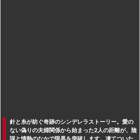
針と糸が紡ぐ奇跡のシンデレラストーリー。愛の
ない偽りの夫婦関係から始まった2人の距離が、陰
謀と情熱のなかで限界を突破します。凍てついた