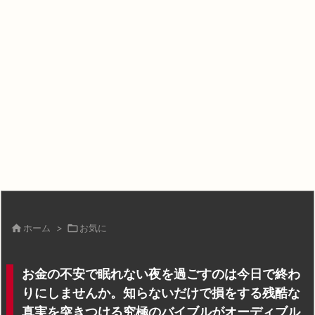

ホーム
>

お気に
お金の不安で眠れない夜を過ごすのは今日で終わ
りにしませんか。知らないだけで損をする残酷な
真実を突きつける究極のバイブルがオーディブル