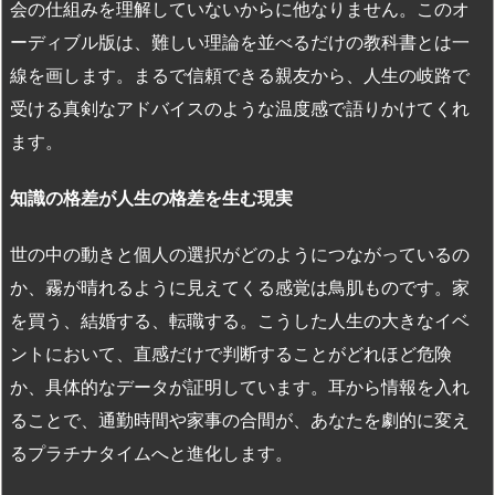
会の仕組みを理解していないからに他なりません。このオ
ーディブル版は、難しい理論を並べるだけの教科書とは一
線を画します。まるで信頼できる親友から、人生の岐路で
受ける真剣なアドバイスのような温度感で語りかけてくれ
ます。
知識の格差が人生の格差を生む現実
世の中の動きと個人の選択がどのようにつながっているの
か、霧が晴れるように見えてくる感覚は鳥肌ものです。家
を買う、結婚する、転職する。こうした人生の大きなイベ
ントにおいて、直感だけで判断することがどれほど危険
か、具体的なデータが証明しています。耳から情報を入れ
ることで、通勤時間や家事の合間が、あなたを劇的に変え
るプラチナタイムへと進化します。