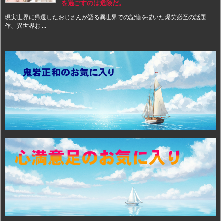
を過ごすのは危険だ。
現実世界に帰還したおじさんが語る異世界での記憶を描いた爆笑必至の話題
作、異世界お ...