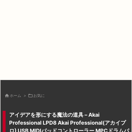

ホーム
>

お気に
アイデアを形にする魔法の道具 – Akai
Professional LPD8 Akai Professional(アカイプ
ロ) USB MIDIパッドコントローラー MPCドラムパ