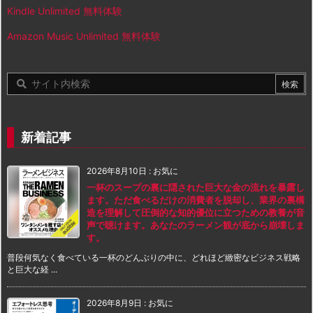
Kindle Unlimited 無料体験
Amazon Music Unlimited 無料体験
新着記事
2026年8月10日
:
お気に
一杯のスープの裏に隠された巨大な金の流れを暴露し
ます。ただ食べるだけの消費者を脱却し、業界の裏構
造を理解して圧倒的な知的優位に立つための教養が音
声で聴けます。あなたのラーメン観が底から崩壊しま
す。
普段何気なく食べている一杯のどんぶりの中に、どれほど緻密なビジネス戦略
と巨大な経 ...
2026年8月9日
:
お気に