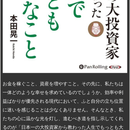
お金を稼ぐこと、資産を増やすこと。その先に、私たちは
一体どのような幸せを求めているのでしょうか。効率や利
益ばかりが優先される現代において、ふと自分の立ち位置
に迷いを感じることは少なくありません。そんなとき、私
たちの心に温かな光を灯し、進むべき道を指し示してくれ
るのが「日本一の大投資家から教わった人生でもっとも大