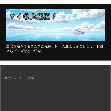
還暦を過ぎてもまだまだ元気一杯！人生楽しみましょう。お役
立ちグッズなどご紹介。

ホーム
>

お気に