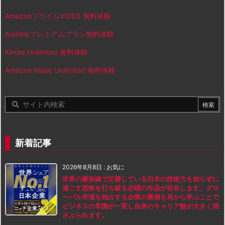
AmazonプライムVIDEO 無料体験
Audibleプレミアムプラン無料体験
Kindle Unlimited 無料体験
Amazon Music Unlimited 無料体験
新着記事
2026年8月8日
:
お気に
世界の最前線で圧勝している日本の技術力を知らずに
過ごす恐怖を打ち破る必聴の作品が存在します。グロ
ーバル市場を独占する企業の裏側を耳から学ぶことで
ビジネスの常識が一変し自身のキャリア観が大きく揺
さぶられます。