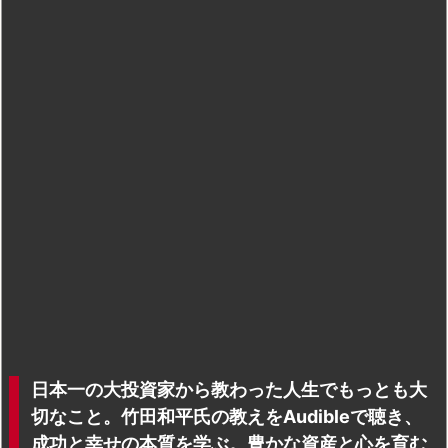
日本一の大投資家から教わった人生でもっとも大
切なこと。竹田和平氏の教えをAudibleで聴き、
成功と幸せの本質を学ぶ。豊かな資産と心を育む