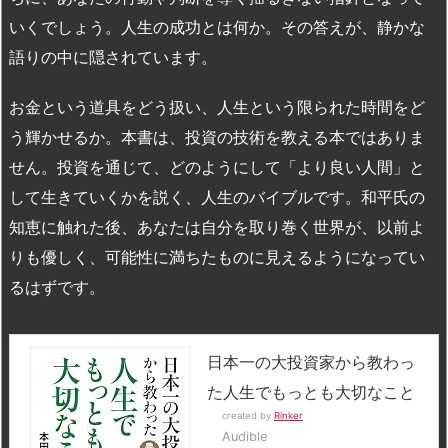
いくでしょう。人生の成功とは何か。その答えが、静かな
語りの中に隠されています。
お金という道具をどう扱い、人生という限られた時間をど
う輝かせるか。本書は、投資の技術を教える本ではありま
せん。投資を通じて、どのようにして「より良い人間」と
して生きていくかを説く、人生のバイブルです。和平氏の
知恵に触れた後、あなたは自分を取り巻く世界が、以前よ
りも優しく、可能性に満ちたものに見えるようになってい
るはずです。
日本一の大投資家から教わっ
た人生でもっとも大切なこと
created by
Rinker
Audible