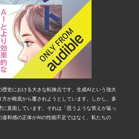
歴史における大きな転換点です。生成AIという強大
り方が根底から覆されようとしています。しかし、多
壁に直面しています。それは「思うような答えが返っ
違和感の正体がAIの性能不足ではなく、私たちの