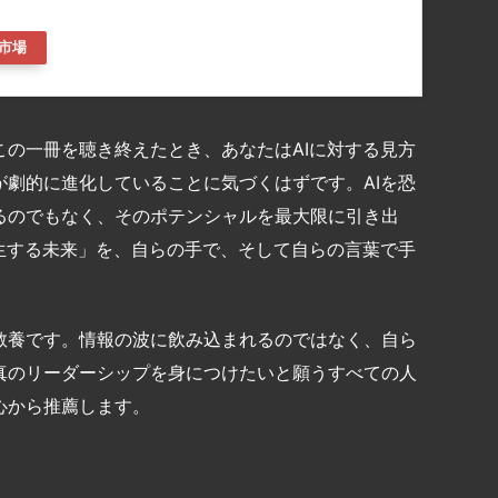
市場
の一冊を聴き終えたとき、あなたはAIに対する見方
劇的に進化していることに気づくはずです。AIを恐
るのでもなく、そのポテンシャルを最大限に引き出
生する未来」を、自らの手で、そして自らの言葉で手
教養です。情報の波に飲み込まれるのではなく、自ら
真のリーダーシップを身につけたいと願うすべての人
心から推薦します。
共
有