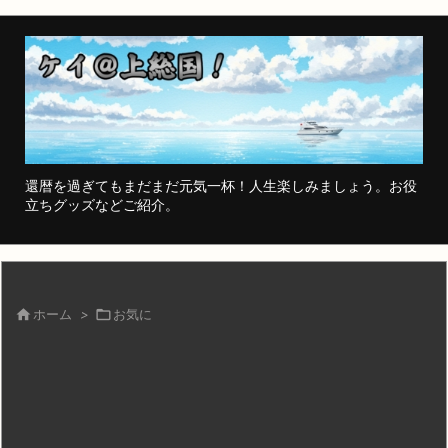
還暦を過ぎてもまだまだ元気一杯！人生楽しみましょう。お役
立ちグッズなどご紹介。

ホーム
>

お気に