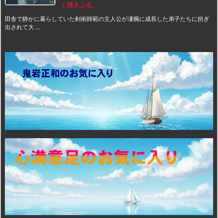
く揺さぶる。
田舎で静かに暮らしていた剣術師範の主人公が凄腕に成長した弟子たちに担ぎ
出されて大 ...