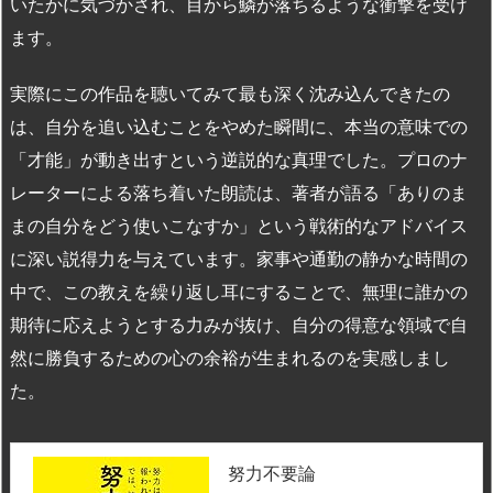
いたかに気づかされ、目から鱗が落ちるような衝撃を受け
ます。
実際にこの作品を聴いてみて最も深く沈み込んできたの
は、自分を追い込むことをやめた瞬間に、本当の意味での
「才能」が動き出すという逆説的な真理でした。プロのナ
レーターによる落ち着いた朗読は、著者が語る「ありのま
まの自分をどう使いこなすか」という戦術的なアドバイス
に深い説得力を与えています。家事や通勤の静かな時間の
中で、この教えを繰り返し耳にすることで、無理に誰かの
期待に応えようとする力みが抜け、自分の得意な領域で自
然に勝負するための心の余裕が生まれるのを実感しまし
た。
努力不要論