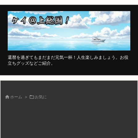
還暦を過ぎてもまだまだ元気一杯！人生楽しみましょう。お役
立ちグッズなどご紹介。

ホーム
>

お気に