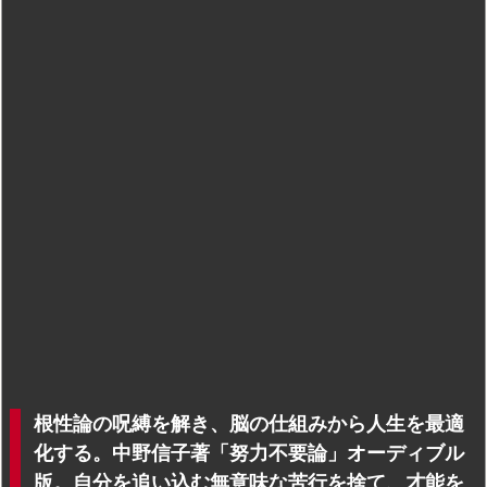
根性論の呪縛を解き、脳の仕組みから人生を最適
化する。中野信子著「努力不要論」オーディブル
版。自分を追い込む無意味な苦行を捨て、才能を