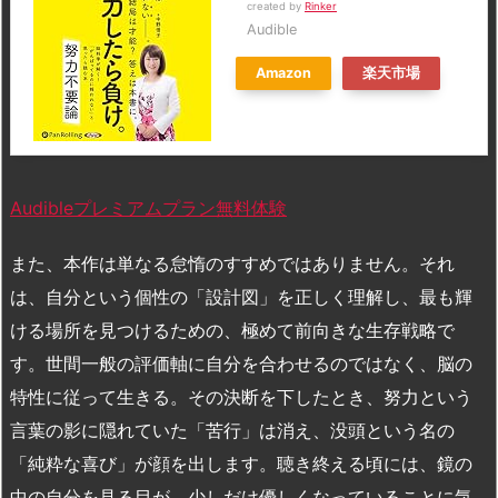
created by
Rinker
Audible
Amazon
楽天市場
Audibleプレミアムプラン無料体験
また、本作は単なる怠惰のすすめではありません。それ
は、自分という個性の「設計図」を正しく理解し、最も輝
ける場所を見つけるための、極めて前向きな生存戦略で
す。世間一般の評価軸に自分を合わせるのではなく、脳の
特性に従って生きる。その決断を下したとき、努力という
言葉の影に隠れていた「苦行」は消え、没頭という名の
「純粋な喜び」が顔を出します。聴き終える頃には、鏡の
中の自分を見る目が、少しだけ優しくなっていることに気