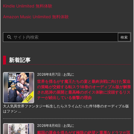
Kindle Unlimited 無料体験
Amazon Music Unlimited 無料体験
新着記事
2026年8月7日
:
お気に
世界を揺るがす魔王たちの宴と最終決戦に向けた緊迫
の策略が交錯する転スラ18巻のオーディブル版が解禁
され怒涛の展開と最高峰のボイス体験に没頭するリス
ナーが続出している衝撃の理由
大人気異世界ファンタジー転生したらスライムだった件18巻のオーディブル版
はファン ...
2026年8月6日
:
お気に
戴国の運命を揺るがす極限の絶望と重厚なドラマが耳