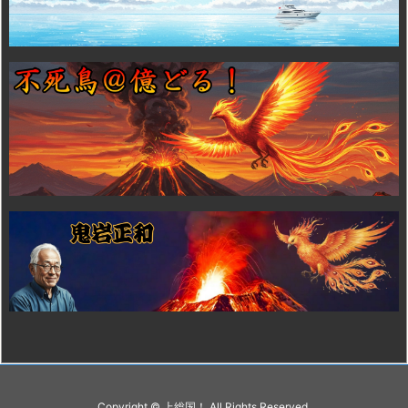
Copyright ©
上総国！
All Rights Reserved.