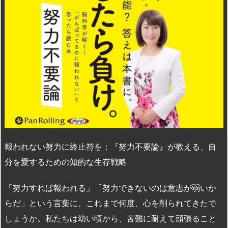
報われない努力に終止符を：『努力不要論』が教える、自
分を愛するための知的な生存戦略
「努力すれば報われる」「努力できないのは意志が弱いか
らだ」という言葉に、これまで何度、心を削られてきたで
しょうか。私たちは幼い頃から、苦難に耐えて頑張ること