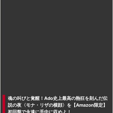
魂の叫びと覚醒！Ado史上最高の熱狂を刻んだ伝
説の夜〈モナ・リザの横顔〉を【Amazon限定】
初回盤で永遠に手中に収めよ！