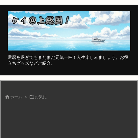
還暦を過ぎてもまだまだ元気一杯！人生楽しみましょう。お役
立ちグッズなどご紹介。

ホーム
>

お気に