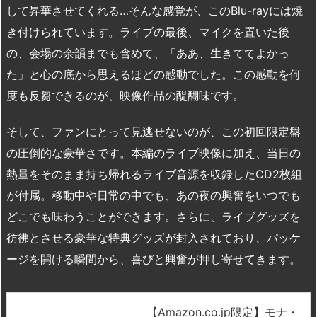
して昇華させてくれる…そんな感覚が、このBlu-rayには焼
き付けられています。ライブの最後、マイクを置いた後
の、会場の余韻までも含めて、「ああ、生きててよかっ
た」と心の底から思えるほどの感動でした。この感動を何
度も反芻できるのが、映像作品の醍醐味です。
そして、ファンにとって見逃せないのが、この初回限定盤
の圧倒的な豪華さです。本編のライブ映像に加え、当日の
熱量をそのまま持ち帰れるライブ音源を収録したCD2枚組
が付属。移動中や日常の中でも、あの夜の興奮をいつでも
どこでも味わうことができます。さらに、ライブグッズを
彷彿とさせる豪華な特典グッズが封入されており、パッケ
ージを開ける瞬間から、喜びと興奮が押し寄せてきます。
【Amazon.co.jp限定】モナ・