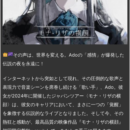
その声は、世界を変える。Adoの「感情」が爆発した
伝説の夜を永遠に！
インターネットから突如として現れ、その圧倒的な歌声と
表現力で音楽シーンを席巻し続ける「歌い手」、Ado。彼
女が2024年に開催したジャパンツアー〈モナ・リザの横
顔〉は、彼女のキャリアにおいて、まさに一つの「覚醒」
を象徴する伝説的なライブとなりました。そして今、その
熱狂と感動が、最高品質の映像作品『モナ・リザの横顔』