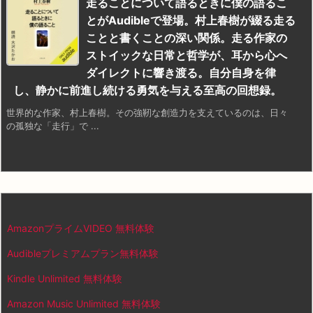
走ることについて語るときに僕の語るこ
とがAudibleで登場。村上春樹が綴る走る
ことと書くことの深い関係。走る作家の
ストイックな日常と哲学が、耳から心へ
ダイレクトに響き渡る。自分自身を律
し、静かに前進し続ける勇気を与える至高の回想録。
世界的な作家、村上春樹。その強靭な創造力を支えているのは、日々
の孤独な「走行」で ...
AmazonプライムVIDEO 無料体験
Audibleプレミアムプラン無料体験
Kindle Unlimited 無料体験
Amazon Music Unlimited 無料体験